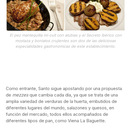
El pez mantequilla mi-cuit con alubias y el Secreto ibérico con
mostaza y boniatos crujientes son dos de las deliciosas
especialidades gastronómicas de este establecimiento.
Como entrante, Santo sigue apostando por una propuesta
de
mezzes
que cambia cada día, ya que se trata de una
amplia variedad de verduras de la huerta, embutidos de
diferentes lugares del mundo, salazones y quesos, en
función del mercado, todos ellos acompañados de
diferentes tipos de pan, como Viena La Baguette.