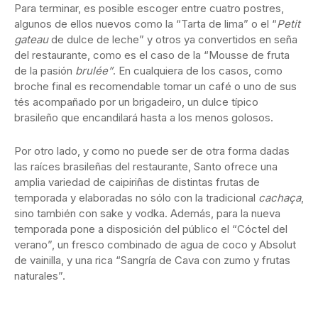
Para terminar, es posible escoger entre cuatro postres,
algunos de ellos nuevos como la “Tarta de lima” o el “
Petit
gateau
de dulce de leche” y otros ya convertidos en seña
del restaurante, como es el caso de la “Mousse de fruta
de la pasión
brulée”
. En cualquiera de los casos, como
broche final es recomendable tomar un café o uno de sus
tés acompañado por un brigadeiro, un dulce típico
brasileño que encandilará hasta a los menos golosos.
Por otro lado, y como no puede ser de otra forma dadas
las raíces brasileñas del restaurante, Santo ofrece una
amplia variedad de caipiriñas de distintas frutas de
temporada y elaboradas no sólo con la tradicional
cachaça
,
sino también con sake y vodka. Además, para la nueva
temporada pone a disposición del público el “Cóctel del
verano”, un fresco combinado de agua de coco y Absolut
de vainilla, y una rica “Sangría de Cava con zumo y frutas
naturales”.