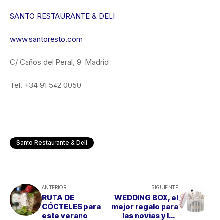
SANTO RESTAURANTE & DELI
www.santoresto.com
C/ Caños del Peral, 9. Madrid
Tel. +34 91 542 0050
Santo Restaurante & Deli
ANTERIOR
SIGUIENTE
RUTA DE
WEDDING BOX, el
CÓCTELES para
mejor regalo para
este verano
las novias y los