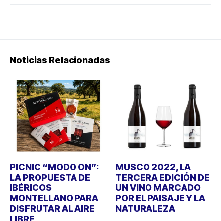
Noticias Relacionadas
PICNIC “MODO ON”:
MUSCO 2022, LA
LA PROPUESTA DE
TERCERA EDICIÓN DE
IBÉRICOS
UN VINO MARCADO
MONTELLANO PARA
POR EL PAISAJE Y LA
DISFRUTAR AL AIRE
NATURALEZA
LIBRE