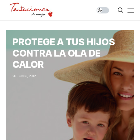
PROTEGE A TUS HIJOS
CONTRA LA OLA DE
CALOR
26 JUNIO, 2012