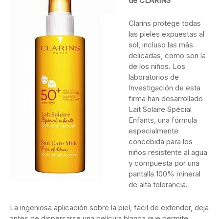
de CLARINS
Clarins protege todas
las pieles expuestas al
sol, incluso las más
delicadas, como son la
de los niños. Los
laboratorios de
Investigación de esta
firma han desarrollado
Lait Solaire Spécial
Enfants, una fórmula
especialmente
concebida para los
niños resistente al agua
y compuesta por una
pantalla 100% mineral
de alta tolerancia.
La ingeniosa aplicación sobre la piel, fácil de extender, deja
antes de dispersarse una película blanca que permite