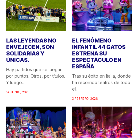
LAS LEYENDAS NO
EL FENÓMENO
ENVEJECEN, SON
INFANTIL 44 GATOS
SOLIDARIAS Y
ESTRENA SU
ÚNICAS.
ESPECTÁCULO EN
ESPAÑA
Hay partidos que se juegan
por puntos. Otros, por títulos.
Tras su éxito en Italia, donde
Y luego...
ha recorrido teatros de todo
el...
14 JUNIO, 2026
3 FEBRERO, 2026