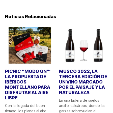
Noticias Relacionadas
PICNIC “MODO ON”:
MUSCO 2022, LA
LA PROPUESTA DE
TERCERA EDICIÓN DE
IBÉRICOS
UN VINO MARCADO
MONTELLANO PARA
POR EL PAISAJE Y LA
DISFRUTAR AL AIRE
NATURALEZA
LIBRE
En una ladera de suelos
Con la llegada del buen
arcillo-calcáreos, donde las
tiempo, los planes al aire
garzas sobrevuelan el