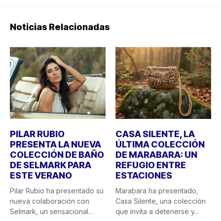
Noticias Relacionadas
PILAR RUBIO
CASA SILENTE, LA
PRESENTA LA NUEVA
ÚLTIMA COLECCIÓN
COLECCIÓN DE BAÑO
DE MARABARA: UN
DE SELMARK PARA
REFUGIO ENTRE
ESTE VERANO
ESTACIONES
Pilar Rubio ha presentado su
Marabara ha presentado,
nueva colaboración con
Casa Silente, una colección
Selmark, un sensacional
que invita a detenerse y...