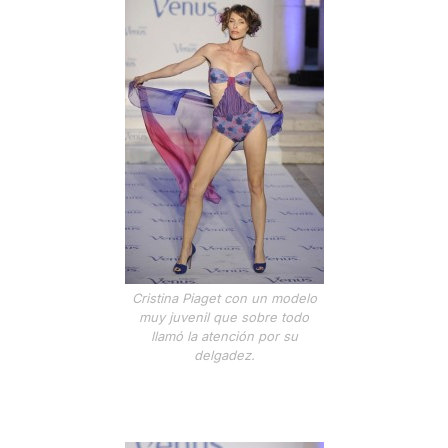
Cristina Piaget con un modelo
muy juvenil que sobre todo
llamó la atención por su
delgadez.