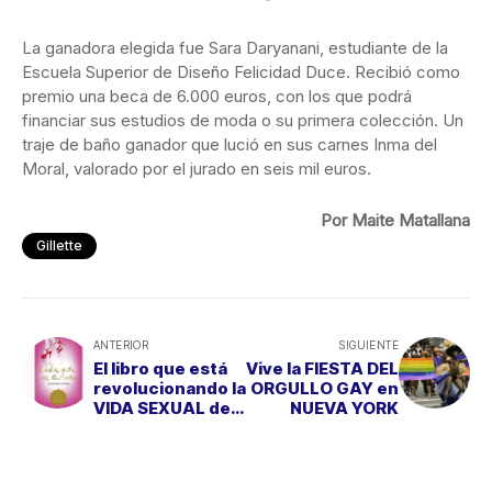
La ganadora elegida fue Sara Daryanani, estudiante de la
Escuela Superior de Diseño Felicidad Duce. Recibió como
premio una beca de 6.000 euros, con los que podrá
financiar sus estudios de moda o su primera colección. Un
traje de baño ganador que lució en sus carnes Inma del
Moral, valorado por el jurado en seis mil euros.
Por Maite Matallana
Gillette
ANTERIOR
SIGUIENTE
El libro que está
Vive la FIESTA DEL
revolucionando la
ORGULLO GAY en
VIDA SEXUAL de
NUEVA YORK
las mujeres,
sobre todo de las
mamás