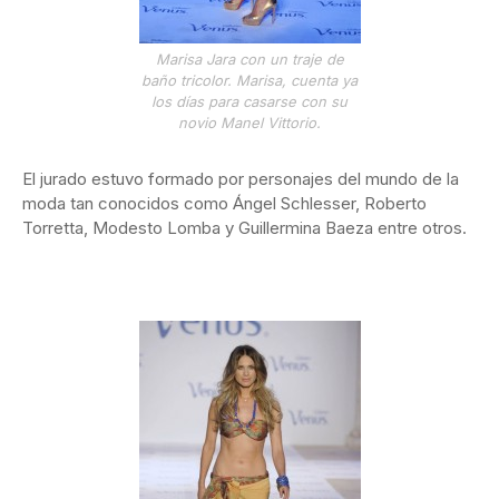
Marisa Jara con un traje de
baño tricolor. Marisa, cuenta ya
los días para casarse con su
novio Manel Vittorio.
El jurado estuvo formado por personajes del mundo de la
moda tan conocidos como Ángel Schlesser, Roberto
Torretta, Modesto Lomba y Guillermina Baeza entre otros.