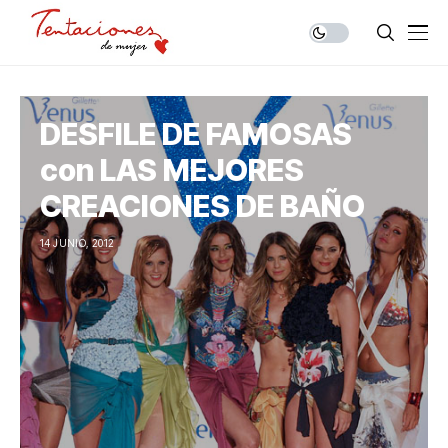
DESFILE DE FAMOSAS
con LAS MEJORES
CREACIONES DE BAÑO
14 JUNIO, 2012