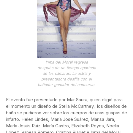
Inma del Moral regresa
después de un tiempo apartada
de las cámaras. La actriz y
presentadora desfila con el
bañador ganador del concurso.
El evento fue presentado por Mar Saura, quien eligió para
el momento un diseño de Stella McCartney, los diseños de
baño se pudieron ver sobre los cuerpos de unas guapas de
infarto. Helen Lindes, María José Suárez, Marisa Jara,
María Jesús Ruiz, María Castro, Elizabeth Reyes, Noelia
López, Vanesa Romero, Cristina Piaget e Inma del Moral,