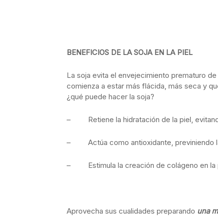
BENEFICIOS DE LA SOJA EN LA PIEL
La soja evita el envejecimiento prematuro de 
comienza a estar más flácida, más seca y qu
¿qué puede hacer la soja?
– Retiene la hidratación de la piel, evitan
– Actúa como antioxidante, previniendo la 
– Estimula la creación de colágeno en la 
Aprovecha sus cualidades preparando
una m