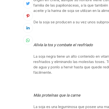
familia de las papilionáceas, a la que también
aceite y la harina de soja se utilizan en la a
De la soja se producen a su vez unos subprod
Alivia la tos y combate el resfriado
La soja negra tiene un alto contenido en vita
resfriados y eliminando las molestas toses. T
de agua y ponlo a hervir hasta que quede redu
fácilmente.
Más proteínas que la carne
La soja es una leguminosa que posee una may