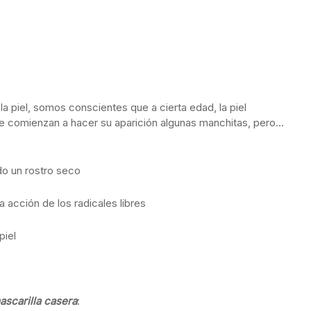
la piel, somos conscientes que a cierta edad, la piel
e comienzan a hacer su aparición algunas manchitas, pero…
do un rostro seco
acción de los radicales libres
piel
ascarilla casera
: