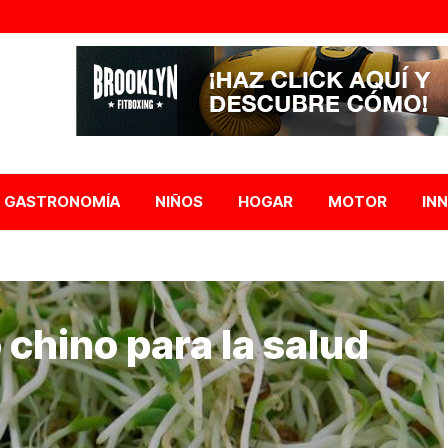
GASTRONOMÍA
NIÑOS
HOGAR
MOTOR
IN
 chino para la salud