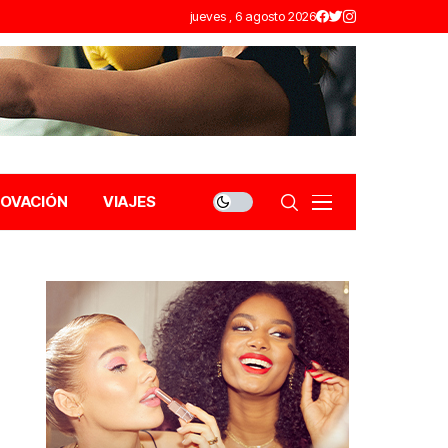
jueves , 6 agosto 2026
NOVACIÓN
VIAJES