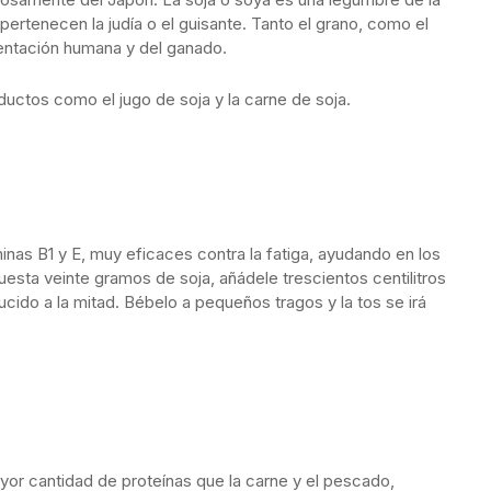
 pertenecen la judía o el guisante. Tanto el grano, como el
limentación humana y del ganado.
uctos como el jugo de soja y la carne de soja.
minas B1 y E, muy eficaces contra la fatiga, ayudando en los
uesta veinte gramos de soja, añádele trescientos centilitros
cido a la mitad. Bébelo a pequeños tragos y la tos se irá
or cantidad de proteínas que la carne y el pescado,