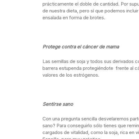
prácticamente el doble de cantidad. Por supu
de nuestra dieta, pero sí que podemos incluir
ensalada en forma de brotes.
Protege contra el cáncer de mama
Las semillas de soja y todos sus derivados c
barrera estupenda protegiéndote frente al c
valores de los estrógenos.
Sentirse sano
Con una pregunta sencilla desvelaremos parte
sano? Para conseguirlo sólo tienes que remine
cargados de vitalidad, como la soja, rica en v