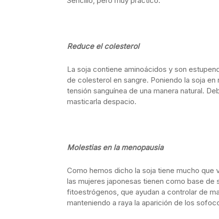
Sencillo, pero muy práctico.
Reduce el colesterol
La soja contiene aminoácidos y son estupendos
de colesterol en sangre. Poniendo la soja en 
tensión sanguínea de una manera natural. Deb
masticarla despacio.
Molestias en la menopausia
Como hemos dicho la soja tiene mucho que ve
las mujeres japonesas tienen como base de su
fitoestrógenos, que ayudan a controlar de ma
manteniendo a raya la aparición de los sof