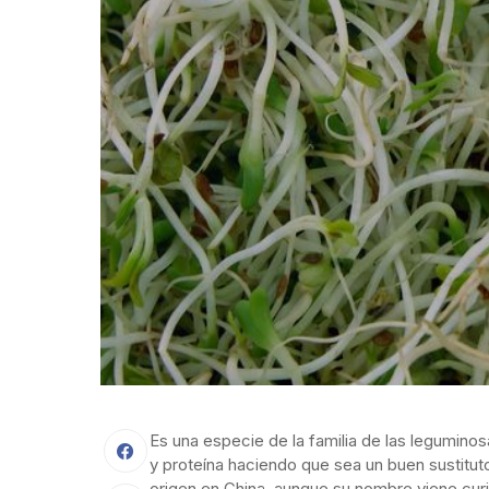
Es una especie de la familia de las leguminos
y proteína haciendo que sea un buen sustituto
origen en China, aunque su nombre viene cur