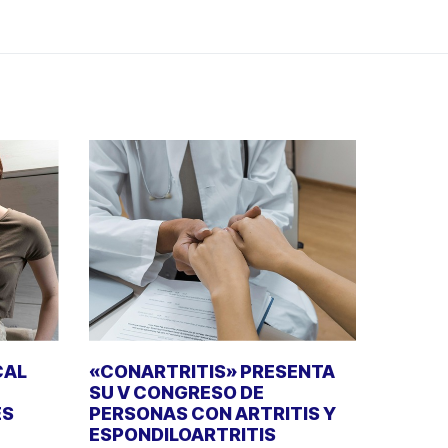
CAL
«CONARTRITIS» PRESENTA
SU V CONGRESO DE
ES
PERSONAS CON ARTRITIS Y
ESPONDILOARTRITIS