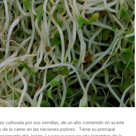
as cultivada por sus semillas, de un alto contenido en aceite
 de la carne en las naciones pobres. Tiene su principal
iosamente del Japón. La soja o soya es una legumbre de la