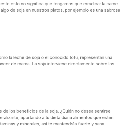
esto esto no significa que tengamos que erradicar la carne
 algo de soja en nuestros platos, por ejemplo es una sabrosa
omo la leche de soja o el conocido tofu, representan una
áncer de mama. La soja interviene directamente sobre los
 de los beneficios de la soja. ¿Quién no desea sentirse
ralizarte, aportando a tu dieta diaria alimentos que estén
itaminas y minerales, así te mantendrás fuerte y sana.