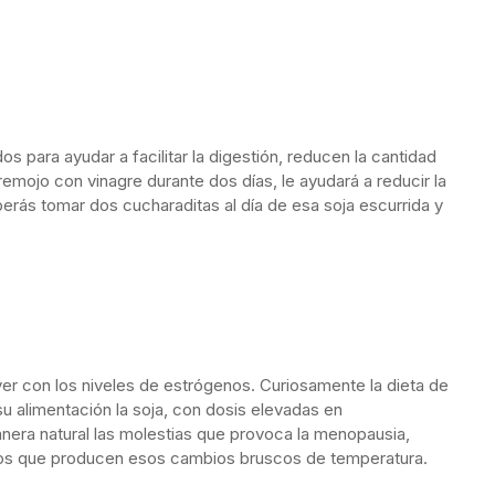
 para ayudar a facilitar la digestión, reducen la cantidad
remojo con vinagre durante dos días, le ayudará a reducir la
erás tomar dos cucharaditas al día de esa soja escurrida y
r con los niveles de estrógenos. Curiosamente la dieta de
 alimentación la soja, con dosis elevadas en
nera natural las molestias que provoca la menopausia,
ocos que producen esos cambios bruscos de temperatura.