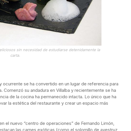
eliciosos sin necesidad de estudiarse detenidamente la
carta.
y ocurrente se ha convertido en un lugar de referencia para
va. Comenzó su andadura en Villalba y recientemente se ha
encia de la cocina ha permanecido intacta. Lo único que ha
ovar la estética del restaurante y crear un espacio más
en el nuevo “centro de operaciones” de Fernando Limón,
destacan las carnes exóticas (como el solomillo de avestruz