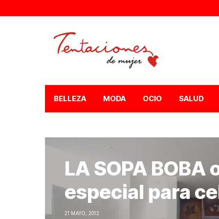
BELLEZA
MODA
OCIO
SALUD
LA SOPA BOBA o
especial para ce
21 MAYO, 2012