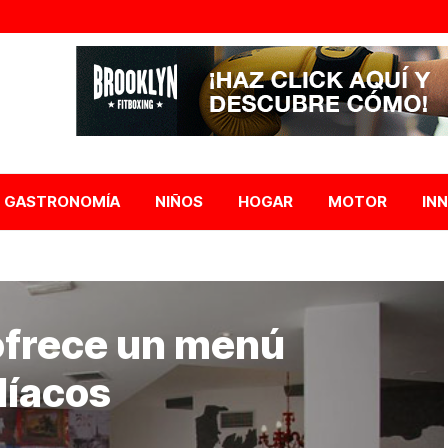
GASTRONOMÍA
NIÑOS
HOGAR
MOTOR
IN
frece un menú
líacos