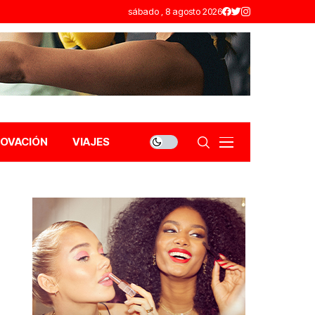
sábado , 8 agosto 2026
NOVACIÓN
VIAJES