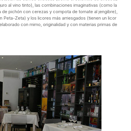
ro al vino tinto), las combinaciones imaginativas (como la
da de pichón con cerezas y compota de tomate al jengibre),
 Peta-Zeta) y los licores más arriesgados (tienen un licor
 elaborado con mimo, originalidad y con materias primas de