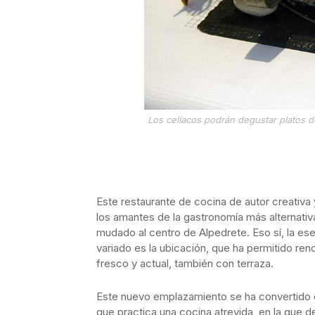
Los celíacos podrán degustar platos d
Este restaurante de cocina de autor creativa 
los amantes de la gastronomía más alternati
mudado al centro de Alpedrete. Eso sí, la es
variado es la ubicación, que ha permitido ren
fresco y actual, también con terraza.
Este nuevo emplazamiento se ha convertido 
que practica una cocina atrevida, en la que 