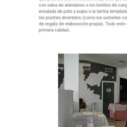
con salsa de arándanos o los lomitos de cangu
ensalada de pato y pulpo o la tarrina templa
los postres divertidos (como los sorbetes con
de regaliz de elaboración propia). Todo esto
primera calidad.