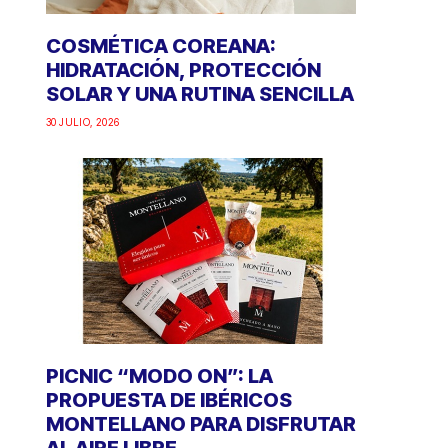
COSMÉTICA COREANA:
HIDRATACIÓN, PROTECCIÓN
SOLAR Y UNA RUTINA SENCILLA
30 JULIO, 2026
PICNIC “MODO ON”: LA
PROPUESTA DE IBÉRICOS
MONTELLANO PARA DISFRUTAR