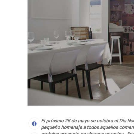
El próximo 26 de mayo se celebra el Día Na
pequeño homenaje a todos aquellos comens
proteína presente en algunos cereales. Fe