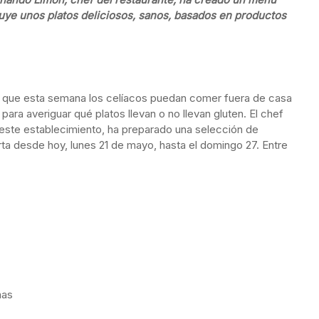
uye unos platos deliciosos, sanos, basados en productos
 que esta semana los celíacos puedan comer fuera de casa
 para averiguar qué platos llevan o no llevan gluten. El chef
 este establecimiento, ha preparado una selección de
arta desde hoy, lunes 21 de mayo, hasta el domingo 27. Entre
ñas