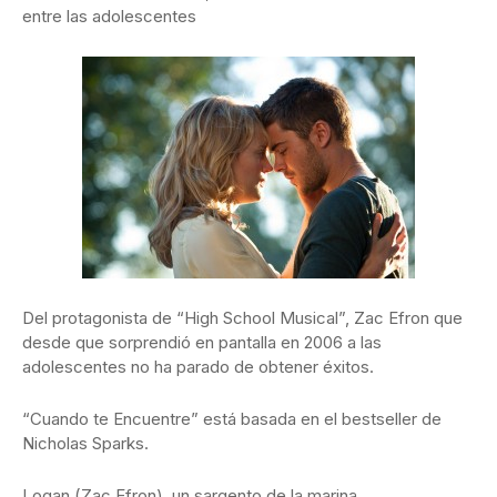
entre las adolescentes
Del protagonista de “High School Musical”, Zac Efron que
desde que sorprendió en pantalla en 2006 a las
adolescentes no ha parado de obtener éxitos.
“Cuando te Encuentre” está basada en el bestseller de
Nicholas Sparks.
Logan (Zac Efron), un sargento de la marina