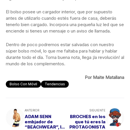
El bolso posee un cargador interior, que por supuesto
antes de utilizarlo cuando estés fuera de casa, deberás
tenerlo bien cargado. Incorpora una pequeña luz led que se
enciende si tienes un mensaje o un aviso de llamada.
Dentro de poco podremos estar salvadas con nuestro
súper bolso móvil, lo que me faltaba para hablar y hablar
durante todo el día. Toma buena nota, llega ¡la revolución! al
mundo de los complementos.
Por Maite Matallana
Bolso Con Móvil
Tendencias
ANTERIOR
SIGUIENTE
ADAM SENN
BROCHES en los
embjador de
que tú eres la
“BEACHWEAR”, lo
PROTAGONISTA