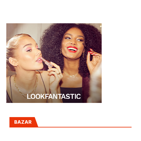
último de
SUITBLANCO
BAZAR