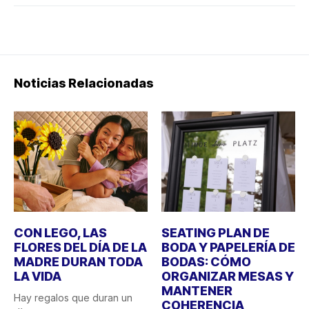
Noticias Relacionadas
CON LEGO, LAS
SEATING PLAN DE
FLORES DEL DÍA DE LA
BODA Y PAPELERÍA DE
MADRE DURAN TODA
BODAS: CÓMO
LA VIDA
ORGANIZAR MESAS Y
MANTENER
Hay regalos que duran un
COHERENCIA