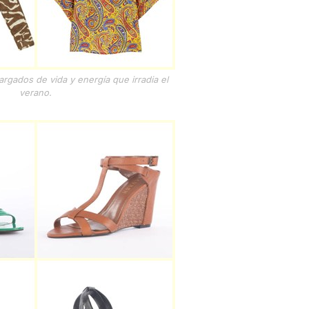
rgados de vida y energía que irradia el
verano.