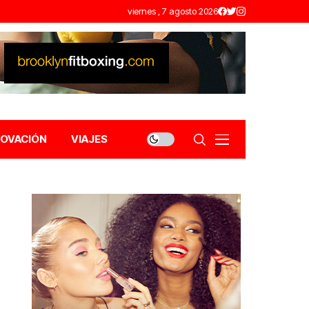
viernes , 7 agosto 2026
NOVACIÓN
VIAJES