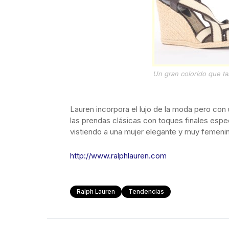
Un gran colorido que ta
Lauren incorpora el lujo de la moda pero co
las prendas clásicas con toques finales espe
vistiendo a una mujer elegante y muy femenina 
http://www.ralphlauren.com
Ralph Lauren
Tendencias