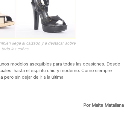
mbién llega al calzado y a destacar sobre
todo las cuñas.
n unos modelos asequibles para todas las ocasiones. Desde
ciales, hasta el espíritu chic y moderno. Como siempre
pero sin dejar de ir a la última.
Por Maite Matallana