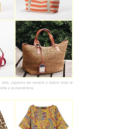
, tela, capazos de verano y sobre todo la
elta a la bandolera.