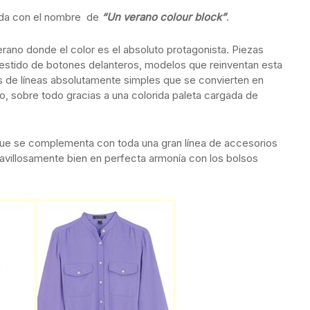
ada con el nombre de
“Un verano colour block”
.
rano donde el color es el absoluto protagonista. Piezas
vestido de botones delanteros, modelos que reinventan esta
s de líneas absolutamente simples que se convierten en
o, sobre todo gracias a una colorida paleta cargada de
ue se complementa con toda una gran línea de accesorios
avillosamente bien en perfecta armonía con los bolsos