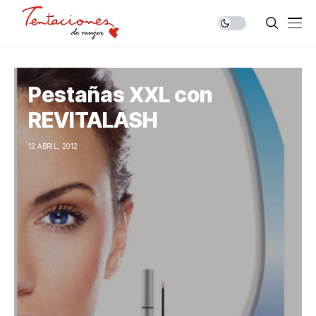
Pestañas XXL con
REVITALASH
12 ABRIL, 2012