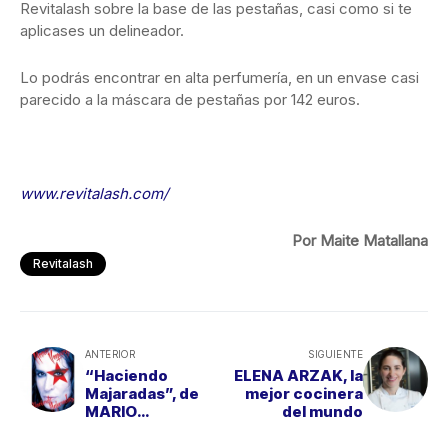
Revitalash sobre la base de las pestañas, casi como si te
aplicases un delineador.
Lo podrás encontrar en alta perfumería, en un envase casi
parecido a la máscara de pestañas por 142 euros.
www.revitalash.com/
Por Maite Matallana
Revitalash
ANTERIOR
SIGUIENTE
“Haciendo
ELENA ARZAK, la
Majaradas”, de
mejor cocinera
MARIO
del mundo
VAQUERIZO