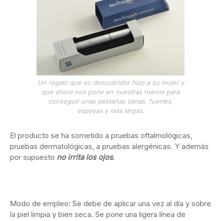
Un regalo que su descubridor hizo a su mujer y
que ahora nos pone en nuestras manos para
conseguir unas pestañas sanas, fuertes,
espesas y más largas.
El producto se ha sometido a pruebas oftalmológicas,
pruebas dermatológicas, a pruebas alergénicas. Y además
por supuesto
no irrita los ojos
.
Modo de empleo: Se debe de aplicar una vez al día y sobre
la piel limpia y bien seca. Se pone una ligera línea de