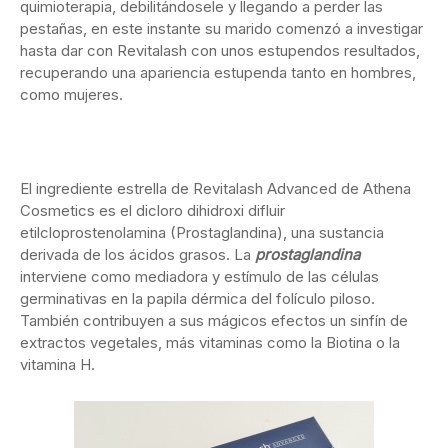
quimioterapia, debilitándosele y llegando a perder las
pestañas, en este instante su marido comenzó a investigar
hasta dar con Revitalash con unos estupendos resultados,
recuperando una apariencia estupenda tanto en hombres,
como mujeres.
El ingrediente estrella de Revitalash Advanced de Athena
Cosmetics es el dicloro dihidroxi difluir
etilcloprostenolamina (Prostaglandina), una sustancia
derivada de los ácidos grasos. La
prostaglandina
interviene como mediadora y estímulo de las células
germinativas en la papila dérmica del folículo piloso.
También contribuyen a sus mágicos efectos un sinfín de
extractos vegetales, más vitaminas como la Biotina o la
vitamina H.