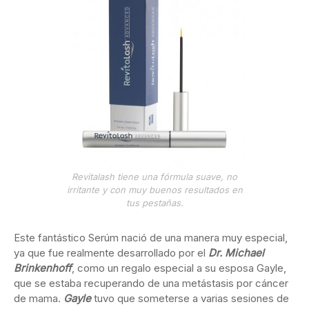
Revitalash tiene una fórmula suave, no
irritante y con muy buenos resultados en
tus pestañas.
Este fantástico Serúm nació de una manera muy especial,
ya que fue realmente desarrollado por el
Dr. Michael
Brinkenhoff
, como un regalo especial a su esposa Gayle,
que se estaba recuperando de una metástasis por cáncer
de mama.
Gayle
tuvo que someterse a varias sesiones de