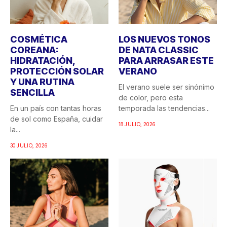
COSMÉTICA
LOS NUEVOS TONOS
COREANA:
DE NATA CLASSIC
HIDRATACIÓN,
PARA ARRASAR ESTE
PROTECCIÓN SOLAR
VERANO
Y UNA RUTINA
El verano suele ser sinónimo
SENCILLA
de color, pero esta
En un país con tantas horas
temporada las tendencias...
de sol como España, cuidar
18 JULIO, 2026
la...
30 JULIO, 2026