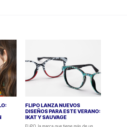
LO:
FLIPO LANZA NUEVOS
DISEÑOS PARA ESTE VERANO:
N
IKAT Y SAUVAGE
FLiPO, la marca que tiene más de un