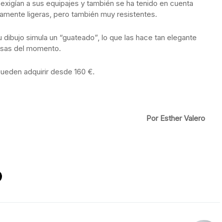
s exigían a sus equipajes y también se ha tenido en cuenta
amente ligeras, pero también muy resistentes.
 dibujo simula un “guateado”, lo que las hace tan elegante
osas del momento.
pueden adquirir desde 160 €.
Por Esther Valero