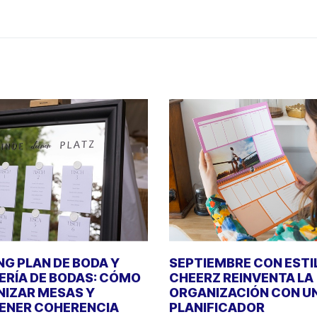
NG PLAN DE BODA Y
SEPTIEMBRE CON ESTI
ERÍA DE BODAS: CÓMO
CHEERZ REINVENTA LA
IZAR MESAS Y
ORGANIZACIÓN CON U
ENER COHERENCIA
PLANIFICADOR