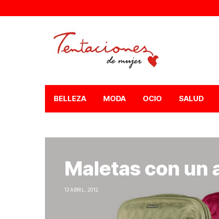
BELLEZA
MODA
OCIO
SALUD
Maletas con un 
13 ABRIL, 2012