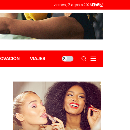
viernes , 7 agosto 2026
NOVACIÓN
VIAJES