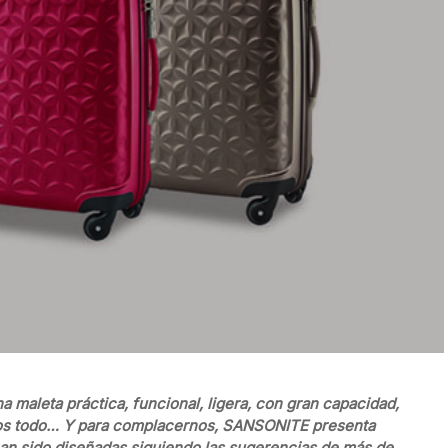
a maleta práctica, funcional, ligera, con gran capacidad,
mos todo… Y para complacernos, SANSONITE presenta
han sido diseñadas siguiendo las sugerencias de más de