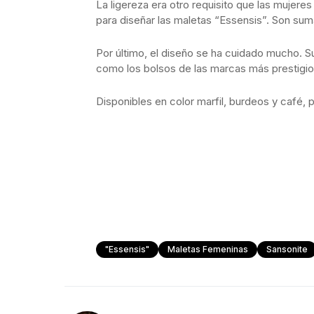
La ligereza era otro requisito que las mujere
para diseñar las maletas “Essensis”. Son sum
Por último, el diseño se ha cuidado mucho. Su
como los bolsos de las marcas más prestigi
Disponibles en color marfil, burdeos y café, 
"Essensis"
Maletas Femeninas
Sansonite