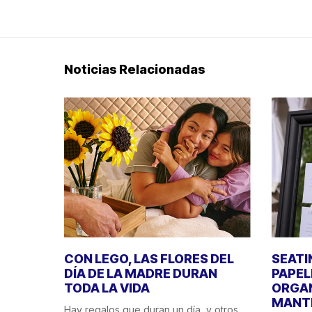
Noticias Relacionadas
CON LEGO, LAS FLORES DEL
SEATI
DÍA DE LA MADRE DURAN
PAPEL
TODA LA VIDA
ORGAN
MANT
Hay regalos que duran un día, y otros