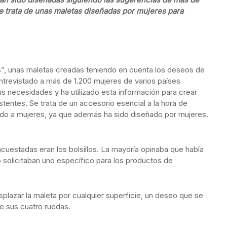
e trata de unas maletas diseñadas por mujeres para
, unas maletas creadas teniendo en cuenta los deseos de
entrevistado a más de 1.200 mujeres de varios países
s necesidades y ha utilizado esta información para crear
stentes. Se trata de un accesorio esencial a la hora de
rigido a mujeres, ya que además ha sido diseñado por mujeres.
ncuestadas eran los bolsillos. La mayoría opinaba que había
solicitaban uno específico para los productos de
esplazar la maleta por cualquier superficie, un deseo que se
de sus cuatro ruedas.