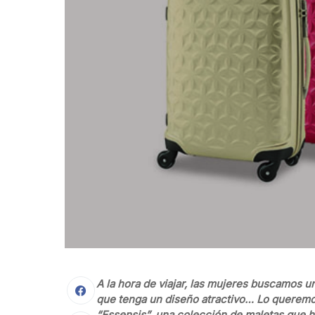
A la hora de viajar, las mujeres buscamos un
que tenga un diseño atractivo… Lo quere
“Essensis”, una colección de maletas que 