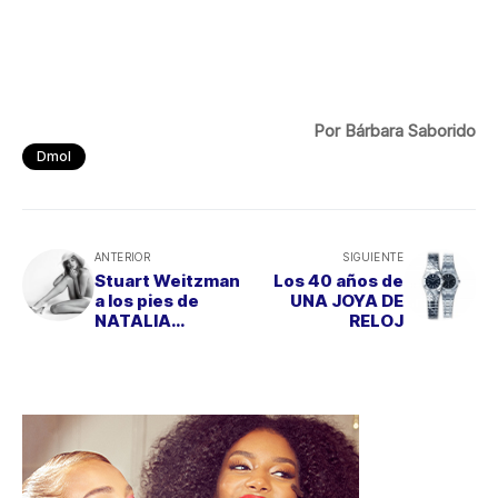
Por Bárbara Saborido
Dmol
ANTERIOR
SIGUIENTE
Stuart Weitzman
Los 40 años de
a los pies de
UNA JOYA DE
NATALIA
RELOJ
VODIANOVA