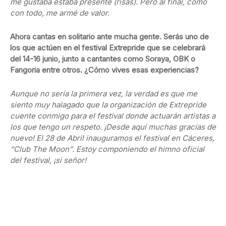
me gustaba estaba presente (risas). Pero al final, como
con todo, me armé de valor.
Ahora cantas en solitario ante mucha gente. Serás uno de
los que actúen en el festival Extrepride que se celebrará
del 14-16 junio, junto a cantantes como Soraya, OBK o
Fangoria entre otros. ¿Cómo vives esas experiencias?
Aunque no sería la primera vez, la verdad es que me
siento muy halagado que la organización de Extrepride
cuente conmigo para el festival donde actuarán artistas a
los que tengo un respeto. ¡Desde aquí muchas gracias de
nuevo! El 28 de Abril inauguramos el festival en Cáceres,
“Club The Moon”. Estoy componiendo el himno oficial
del festival, ¡si señor!