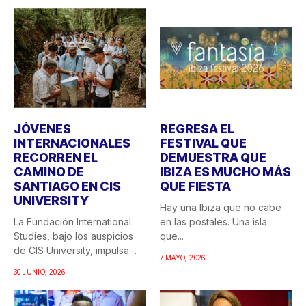
JÓVENES
REGRESA EL
INTERNACIONALES
FESTIVAL QUE
RECORREN EL
DEMUESTRA QUE
CAMINO DE
IBIZA ES MUCHO MÁS
SANTIAGO EN CIS
QUE FIESTA
UNIVERSITY
Hay una Ibiza que no cabe
La Fundación International
en las postales. Una isla
Studies, bajo los auspicios
que...
de CIS University, impulsa
7 MAYO, 2026
una...
30 JUNIO, 2026