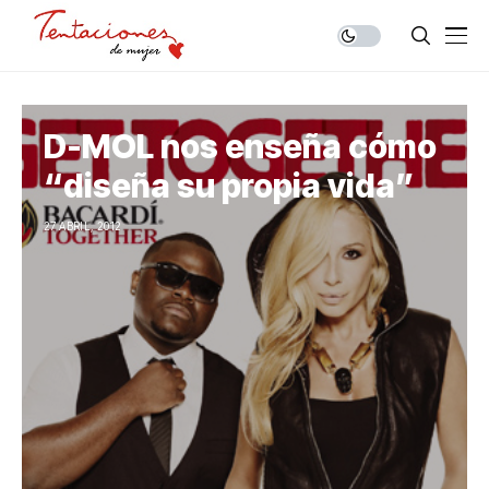
D-MOL nos enseña cómo
“diseña su propia vida”
27 ABRIL, 2012