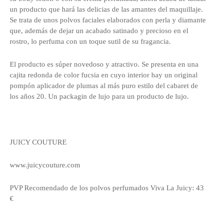
un producto que hará las delicias de las amantes del maquillaje.
Se trata de unos polvos faciales elaborados con perla y diamante
que, además de dejar un acabado satinado y precioso en el
rostro, lo perfuma con un toque sutil de su fragancia.
El producto es súper novedoso y atractivo. Se presenta en una
cajita redonda de color fucsia en cuyo interior hay un original
pompón aplicador de plumas al más puro estilo del cabaret de
los años 20. Un packagin de lujo para un producto de lujo.
JUICY COUTURE
www.juicycouture.com
PVP Recomendado de los polvos perfumados Viva La Juicy: 43
€