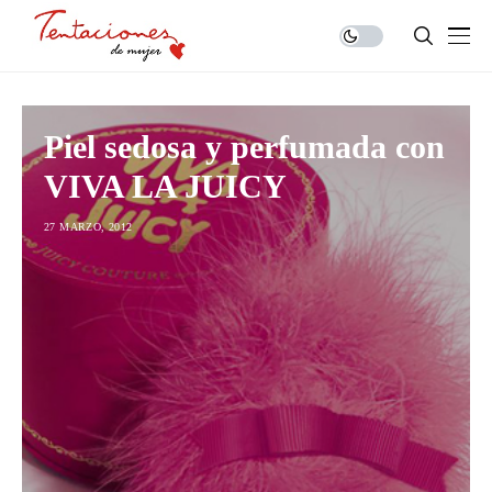
Piel sedosa y perfumada con
VIVA LA JUICY
27 MARZO, 2012