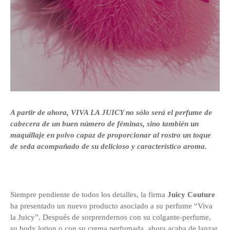
A partir de ahora, VIVA LA JUICY no sólo será el perfume de
cabecera de un buen número de féminas, sino también un
maquillaje en polvo capaz de proporcionar al rostro un toque
de seda acompañado de su delicioso y característico aroma.
Siempre pendiente de todos los detalles, la firma
Juicy Couture
ha presentado un nuevo producto asociado a su perfume “Viva
la Juicy”. Después de sorprendernos con su colgante-perfume,
su body lotion o con su crema perfumada, ahora acaba de lanzar