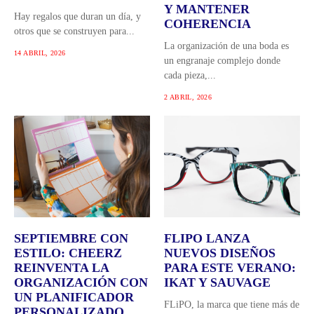
Y MANTENER
Hay regalos que duran un día, y
COHERENCIA
otros que se construyen para...
La organización de una boda es
14 ABRIL, 2026
un engranaje complejo donde
cada pieza,...
2 ABRIL, 2026
SEPTIEMBRE CON
FLIPO LANZA
ESTILO: CHEERZ
NUEVOS DISEÑOS
REINVENTA LA
PARA ESTE VERANO:
ORGANIZACIÓN CON
IKAT Y SAUVAGE
UN PLANIFICADOR
FLiPO, la marca que tiene más de
PERSONALIZADO