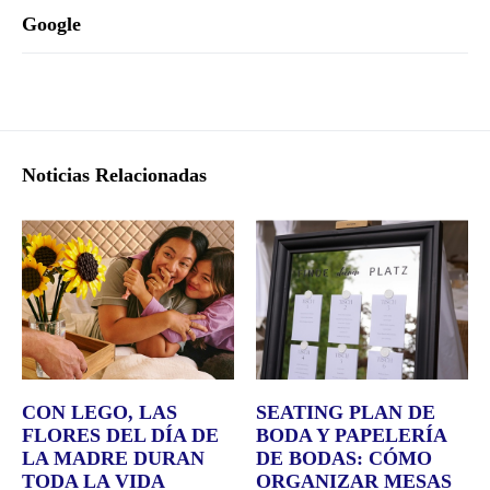
Google
Noticias Relacionadas
CON LEGO, LAS
SEATING PLAN DE
FLORES DEL DÍA DE
BODA Y PAPELERÍA
LA MADRE DURAN
DE BODAS: CÓMO
TODA LA VIDA
ORGANIZAR MESAS