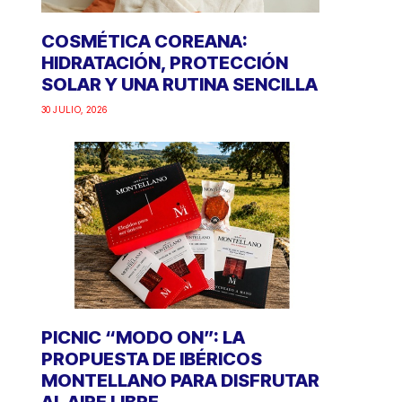
COSMÉTICA COREANA:
HIDRATACIÓN, PROTECCIÓN
SOLAR Y UNA RUTINA SENCILLA
30 JULIO, 2026
PICNIC “MODO ON”: LA
PROPUESTA DE IBÉRICOS
MONTELLANO PARA DISFRUTAR