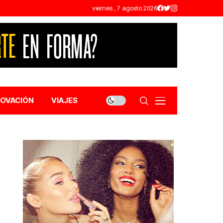
viernes , 7 agosto 2026
NOVACIÓN
VIAJES