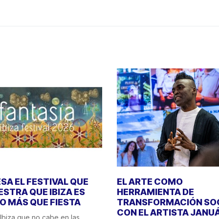
SA EL FESTIVAL QUE
EL ARTE COMO
STRA QUE IBIZA ES
HERRAMIENTA DE
 MÁS QUE FIESTA
TRANSFORMACIÓN SO
CON EL ARTISTA JANU
Ibiza que no cabe en las