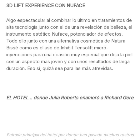
3D LIFT EXPERIENCE CON NUFACE
Algo espectacular al combinar lo último en tratamientos de
alta tecnología junto con el de una revelación de belleza, el
instrumento estético Nuface, potenciador de efectos.
Todo ello junto con una alternativa cosmética de Natura
Bissé como es el uso de Inhibit Tensolift micro-
inyecciones para una ocasión muy especial que deja la piel
con un aspecto más joven y con unos resultados de larga
duración. Eso sí, quizá sea para las más atrevidas.
EL HOTEL… donde Julia Roberts enamoró a Richard Gere
Entrada principal del hotel por donde han pasado muchos rostros