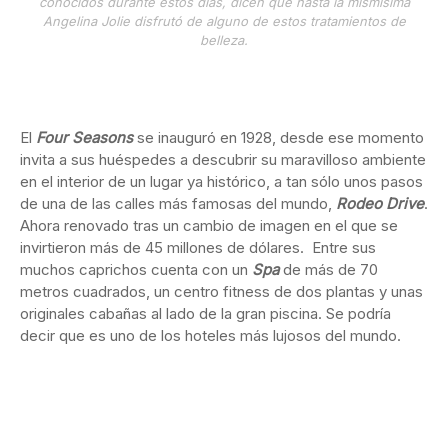
conocidos durante estos días, dicen que hasta la mismísima
Angelina Jolie disfrutó de alguno de estos tratamientos de
belleza.
El
Four Seasons
se inauguró en 1928, desde ese momento
invita a sus huéspedes a descubrir su maravilloso ambiente
en el interior de un lugar ya histórico, a tan sólo unos pasos
de una de las calles más famosas del mundo,
Rodeo Drive
.
Ahora renovado tras un cambio de imagen en el que se
invirtieron más de 45 millones de dólares. Entre sus
muchos caprichos cuenta con un
Spa
de más de 70
metros cuadrados, un centro fitness de dos plantas y unas
originales cabañas al lado de la gran piscina. Se podría
decir que es uno de los hoteles más lujosos del mundo.