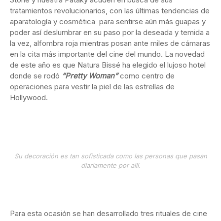
tratamientos revolucionarios, con las últimas tendencias de
aparatología y cosmética para sentirse aún más guapas y
poder así deslumbrar en su paso por la deseada y temida a
la vez, alfombra roja mientras posan ante miles de cámaras
en la cita más importante del cine del mundo. La novedad
de este año es que Natura Bissé ha elegido el lujoso hotel
donde se rodó
“Pretty Woman”
como centro de
operaciones para vestir la piel de las estrellas de
Hollywood.
Su decoración es tan sofisticada como las personas que pasan
diariamente por allí.
Para esta ocasión se han desarrollado tres rituales de cine