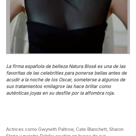
La firma española de belleza Natura Bissé es una de las
favoritas de las celebrities para ponerse bellas antes de
acudir a la noche de los Oscar, someterse a algunos de
sus tratamientos «milagro» las hace brillar como
auténticas joyas en su desfile por la alfombra roja.
Actrices como Gwyneth Paltrow, Cate Blanchett, Sharon
Stone y nuestra Pataky acuden en busca de sus