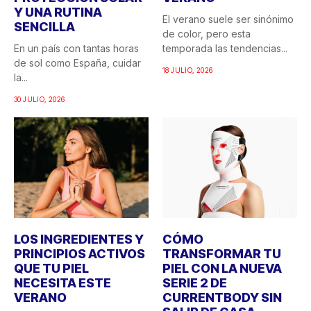
Y UNA RUTINA
El verano suele ser sinónimo
SENCILLA
de color, pero esta
En un país con tantas horas
temporada las tendencias...
de sol como España, cuidar
18 JULIO, 2026
la...
30 JULIO, 2026
LOS INGREDIENTES Y
CÓMO
PRINCIPIOS ACTIVOS
TRANSFORMAR TU
QUE TU PIEL
PIEL CON LA NUEVA
NECESITA ESTE
SERIE 2 DE
VERANO
CURRENTBODY SIN