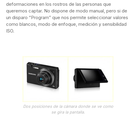
deformaciones en los rostros de las personas que
queremos captar. No dispone de modo manual, pero si de
un disparo “Program” que nos permite seleccionar valores
como blancos, modo de enfoque, medición y sensibilidad
ISO.
Dos posiciones de la cámara donde se ve como
se gira la pantalla.