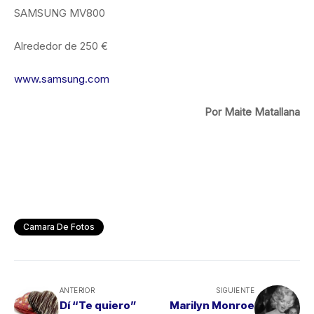
SAMSUNG MV800
Alrededor de 250 €
www.samsung.com
Por Maite Matallana
Camara De Fotos
ANTERIOR
SIGUIENTE
Dí “Te quiero”
Marilyn Monroe