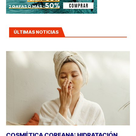
ÚLTIMAS NOTICIAS
COSMÉTICA COREANA: HIDRATACIÓN,