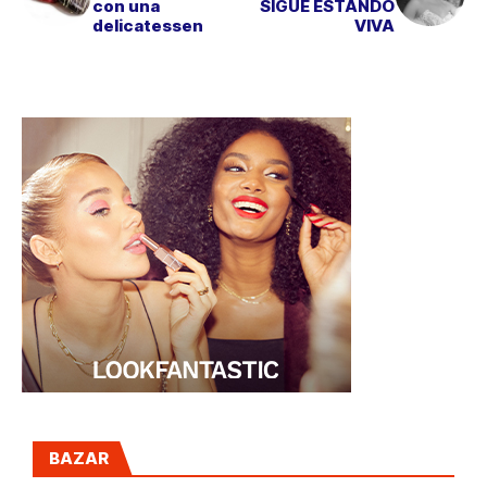
con una
SIGUE ESTANDO
delicatessen
VIVA
BAZAR