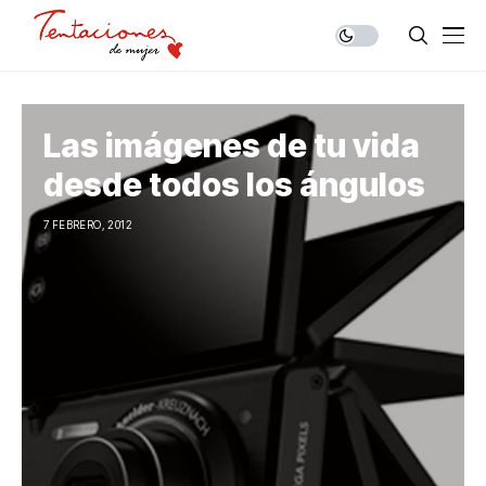
Las imágenes de tu vida
desde todos los ángulos
7 FEBRERO, 2012