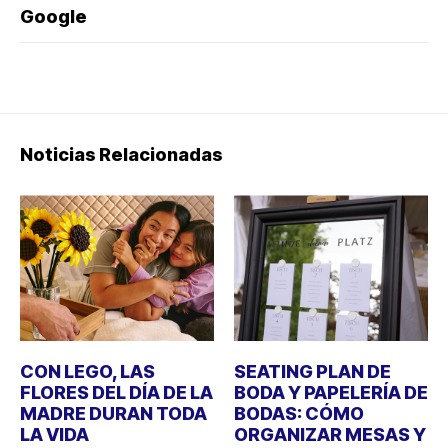
Google
Noticias Relacionadas
CON LEGO, LAS
SEATING PLAN DE
FLORES DEL DÍA DE LA
BODA Y PAPELERÍA DE
MADRE DURAN TODA
BODAS: CÓMO
LA VIDA
ORGANIZAR MESAS Y