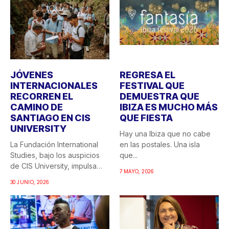
JÓVENES
REGRESA EL
INTERNACIONALES
FESTIVAL QUE
RECORREN EL
DEMUESTRA QUE
CAMINO DE
IBIZA ES MUCHO MÁS
SANTIAGO EN CIS
QUE FIESTA
UNIVERSITY
Hay una Ibiza que no cabe
La Fundación International
en las postales. Una isla
Studies, bajo los auspicios
que...
de CIS University, impulsa
7 MAYO, 2026
una...
30 JUNIO, 2026