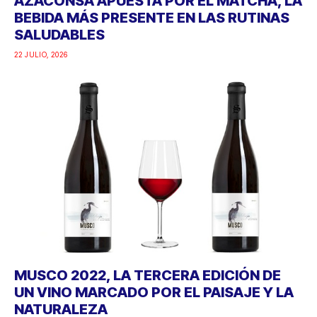
AZACONSA APUESTA POR EL MATCHA, LA
BEBIDA MÁS PRESENTE EN LAS RUTINAS
SALUDABLES
22 JULIO, 2026
MUSCO 2022, LA TERCERA EDICIÓN DE
UN VINO MARCADO POR EL PAISAJE Y LA
NATURALEZA