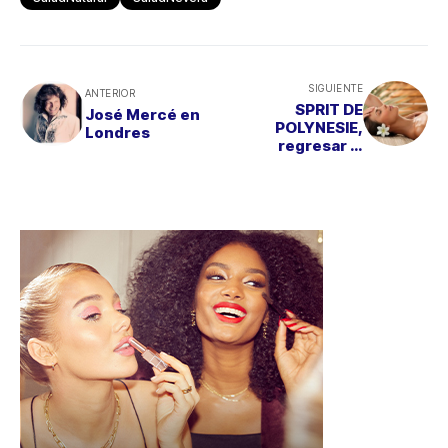
SIGUIENTE
ANTERIOR
SPRIT DE
José Mercé en
POLYNESIE,
Londres
regresar al
paraíso