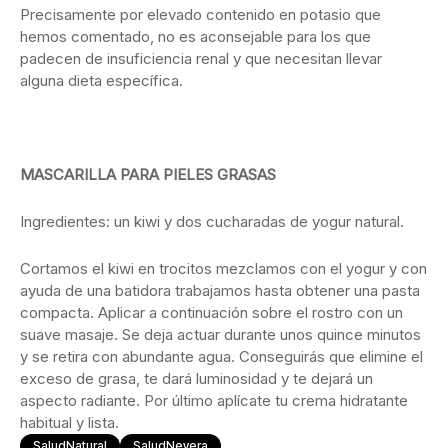
Precisamente por elevado contenido en potasio que
hemos comentado, no es aconsejable para los que
padecen de insuficiencia renal y que necesitan llevar
alguna dieta específica.
MASCARILLA PARA PIELES GRASAS
Ingredientes: un kiwi y dos cucharadas de yogur natural.
Cortamos el kiwi en trocitos mezclamos con el yogur y con
ayuda de una batidora trabajamos hasta obtener una pasta
compacta. Aplicar a continuación sobre el rostro con un
suave masaje. Se deja actuar durante unos quince minutos
y se retira con abundante agua. Conseguirás que elimine el
exceso de grasa, te dará luminosidad y te dejará un
aspecto radiante. Por último aplícate tu crema hidratante
habitual y lista.
SaludNatural
SaludNevera