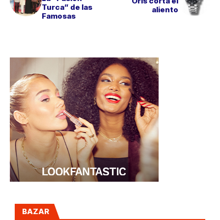
Oris corta el
Turca” de las
aliento
Famosas
BAZAR