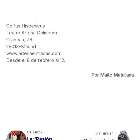
Golfus Hispanicus
Teatro Arteria Coliseum
Gran Vía, 78
28013-Madrid
www.arteriaentradas.com
Desde el 8 de febrero al 12.
Por Maite Matallana
ANTERIOR
SIGUIENTE
La “Pasión