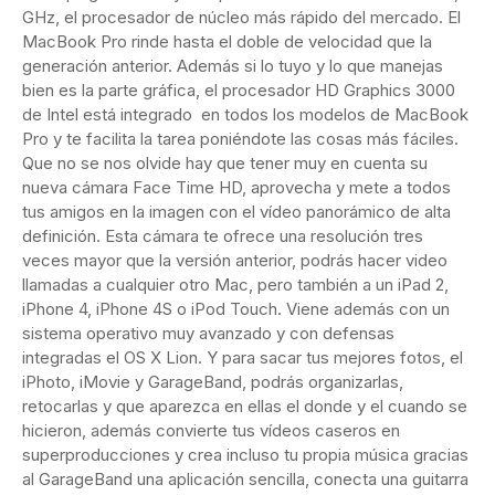
GHz, el procesador de núcleo más rápido del mercado. El
MacBook Pro rinde hasta el doble de velocidad que la
generación anterior. Además si lo tuyo y lo que manejas
bien es la parte gráfica, el procesador HD Graphics 3000
de Intel está integrado en todos los modelos de MacBook
Pro y te facilita la tarea poniéndote las cosas más fáciles.
Que no se nos olvide hay que tener muy en cuenta su
nueva cámara Face Time HD, aprovecha y mete a todos
tus amigos en la imagen con el vídeo panorámico de alta
definición. Esta cámara te ofrece una resolución tres
veces mayor que la versión anterior, podrás hacer video
llamadas a cualquier otro Mac, pero también a un iPad 2,
iPhone 4, iPhone 4S o iPod Touch. Viene además con un
sistema operativo muy avanzado y con defensas
integradas el OS X Lion. Y para sacar tus mejores fotos, el
iPhoto, iMovie y GarageBand, podrás organizarlas,
retocarlas y que aparezca en ellas el donde y el cuando se
hicieron, además convierte tus vídeos caseros en
superproducciones y crea incluso tu propia música gracias
al GarageBand una aplicación sencilla, conecta una guitarra