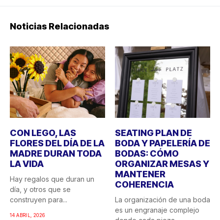
Noticias Relacionadas
CON LEGO, LAS
SEATING PLAN DE
FLORES DEL DÍA DE LA
BODA Y PAPELERÍA DE
MADRE DURAN TODA
BODAS: CÓMO
LA VIDA
ORGANIZAR MESAS Y
MANTENER
Hay regalos que duran un
COHERENCIA
día, y otros que se
construyen para...
La organización de una boda
es un engranaje complejo
14 ABRIL, 2026