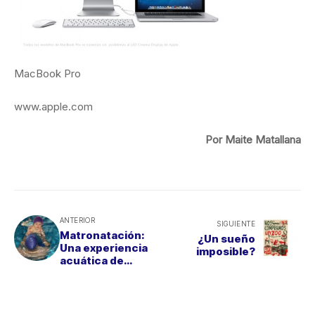
MacBook Pro
www.apple.com
Por Maite Matallana
ANTERIOR
SIGUIENTE
Matronatación:
¿Un sueño
Una experiencia
imposible?
acuática de
padres e hijos