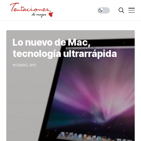
Lo nuevo de Mac,
tecnología ultrarrápida
18 ENERO, 2012