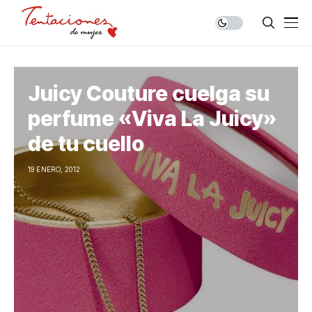
Juicy Couture cuelga su
perfume «Viva La Juicy»
de tu cuello
19 ENERO, 2012