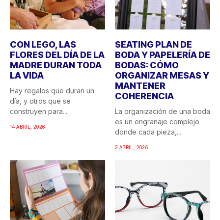
CON LEGO, LAS
SEATING PLAN DE
FLORES DEL DÍA DE LA
BODA Y PAPELERÍA DE
MADRE DURAN TODA
BODAS: CÓMO
LA VIDA
ORGANIZAR MESAS Y
MANTENER
Hay regalos que duran un
COHERENCIA
día, y otros que se
construyen para...
La organización de una boda
es un engranaje complejo
14 ABRIL, 2026
donde cada pieza,...
2 ABRIL, 2026