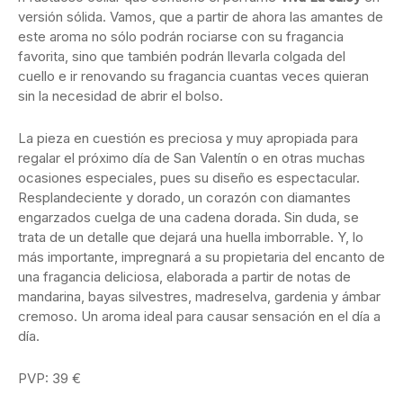
versión sólida. Vamos, que a partir de ahora las amantes de
este aroma no sólo podrán rociarse con su fragancia
favorita, sino que también podrán llevarla colgada del
cuello e ir renovando su fragancia cuantas veces quieran
sin la necesidad de abrir el bolso.
La pieza en cuestión es preciosa y muy apropiada para
regalar el próximo día de San Valentín o en otras muchas
ocasiones especiales, pues su diseño es espectacular.
Resplandeciente y dorado, un corazón con diamantes
engarzados cuelga de una cadena dorada. Sin duda, se
trata de un detalle que dejará una huella imborrable. Y, lo
más importante, impregnará a su propietaria del encanto de
una fragancia deliciosa, elaborada a partir de notas de
mandarina, bayas silvestres, madreselva, gardenia y ámbar
cremoso. Un aroma ideal para causar sensación en el día a
día.
PVP: 39 €