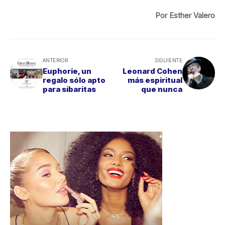
Por Esther Valero
ANTERIOR
SIGUIENTE
Euphorie, un
Leonard Cohen
regalo sólo apto
más espiritual
para sibaritas
que nunca