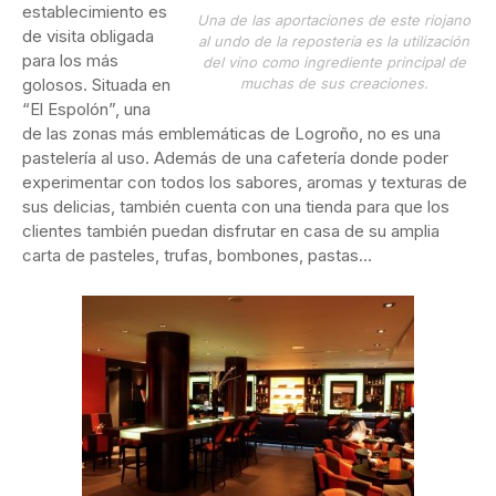
establecimiento es
Una de las aportaciones de este riojano
de visita obligada
al undo de la repostería es la utilización
para los más
del vino como ingrediente principal de
golosos. Situada en
muchas de sus creaciones.
“El Espolón”, una
de las zonas más emblemáticas de Logroño, no es una
pastelería al uso. Además de una cafetería donde poder
experimentar con todos los sabores, aromas y texturas de
sus delicias, también cuenta con una tienda para que los
clientes también puedan disfrutar en casa de su amplia
carta de pasteles, trufas, bombones, pastas…