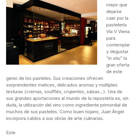
mejor que
dejarse
caer por la
pastelería
Vía V Viena
para
contemplar
y degustar
“in situ” la
gran oferta
de este
genio de los pasteles. Sus creaciones ofrecen
sorprendentes matices, delicados aromas y múltiples
texturas (cremas, soufflés, crujientes, salsas…). Una de
sus grandes aportaciones al mundo de la repostería es, sin
duda, la utilización del vino como ingrediente primordial de
muchos de sus pasteles. Como buen riojano, Juan Ángel
incorpora caldos a sus obras de arte culinarias.
Este