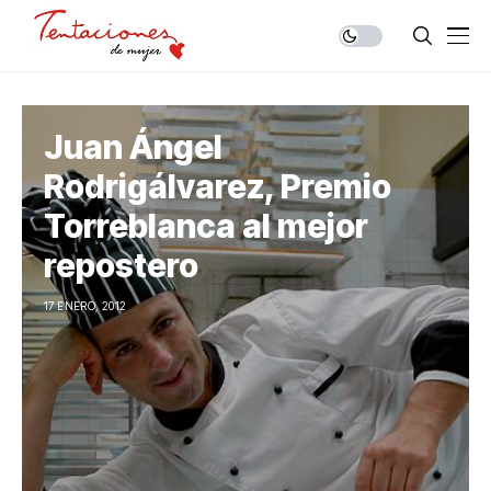
Juan Ángel
Rodrigálvarez, Premio
Torreblanca al mejor
repostero
17 ENERO, 2012