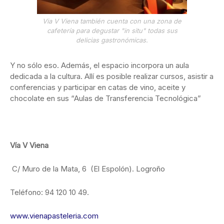
Via V Viena también cuenta con una zona de
cafetería para degustar "in situ" todas sus
delicias gastronómicas.
Y no sólo eso. Además, el espacio incorpora un aula
dedicada a la cultura. Allí es posible realizar cursos, asistir a
conferencias y participar en catas de vino, aceite y
chocolate en sus “Aulas de Transferencia Tecnológica”
Vía V Viena
C/ Muro de la Mata, 6 (El Espolón). Logroño
Teléfono: 94 120 10 49.
www.vienapasteleria.com