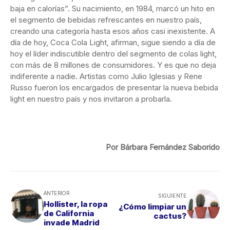
baja en calorías”. Su nacimiento, en 1984, marcó un hito en
el segmento de bebidas refrescantes en nuestro país,
creando una categoría hasta esos años casi inexistente. A
día de hoy, Coca Cola Light, afirman, sigue siendo a día de
hoy el líder indiscutible dentro del segmento de colas light,
con más de 8 millones de consumidores. Y es que no deja
indiferente a nadie. Artistas como Julio Iglesias y Rene
Russo fueron los encargados de presentar la nueva bebida
light en nuestro país y nos invitaron a probarla.
Por Bárbara Fernández Saborido
ANTERIOR
SIGUIENTE
Hollister, la ropa
¿Cómo limpiar un
de California
cactus?
invade Madrid