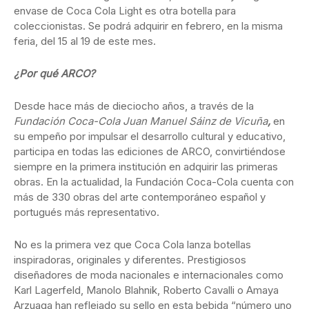
envase de Coca Cola Light es otra botella para
coleccionistas. Se podrá adquirir en febrero, en la misma
feria, del 15 al 19 de este mes.
¿Por qué ARCO?
Desde hace más de dieciocho años, a través de la
Fundación Coca-Cola Juan Manuel Sáinz de Vicuña
,
en
su empeño por impulsar el desarrollo cultural y educativo,
participa en todas las ediciones de ARCO, convirtiéndose
siempre en la primera institución en adquirir las primeras
obras. En la actualidad, la Fundación Coca-Cola cuenta con
más de 330 obras del arte contemporáneo español y
portugués más representativo.
No es la primera vez que Coca Cola lanza botellas
inspiradoras, originales y diferentes. Prestigiosos
diseñadores de moda nacionales e internacionales como
Karl Lagerfeld, Manolo Blahnik, Roberto Cavalli o Amaya
Arzuaga han reflejado su sello en esta bebida “número uno