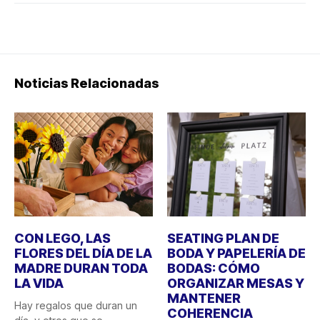
Noticias Relacionadas
CON LEGO, LAS
SEATING PLAN DE
FLORES DEL DÍA DE LA
BODA Y PAPELERÍA DE
MADRE DURAN TODA
BODAS: CÓMO
LA VIDA
ORGANIZAR MESAS Y
MANTENER
Hay regalos que duran un
COHERENCIA