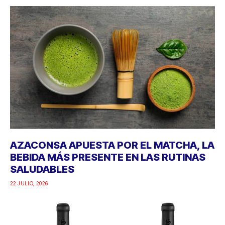
AZACONSA APUESTA POR EL MATCHA, LA
BEBIDA MÁS PRESENTE EN LAS RUTINAS
SALUDABLES
22 JULIO, 2026