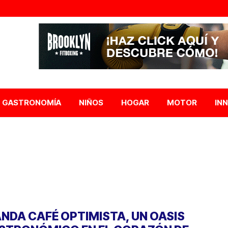
GASTRONOMÍA
NIÑOS
HOGAR
MOTOR
IN
NDA CAFÉ OPTIMISTA, UN OASIS