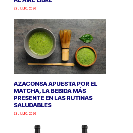
AL AIRE LIBRE
22 JULIO, 2026
AZACONSA APUESTA POR EL
MATCHA, LA BEBIDA MÁS
PRESENTE EN LAS RUTINAS
SALUDABLES
22 JULIO, 2026