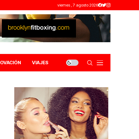
viernes , 7 agosto 2026
NOVACIÓN
VIAJES