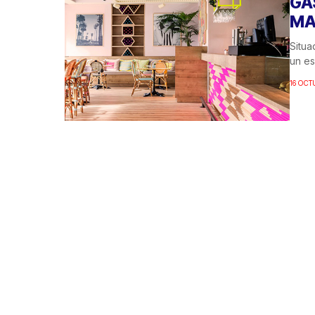
GA
MA
Situa
un e
16 OCT