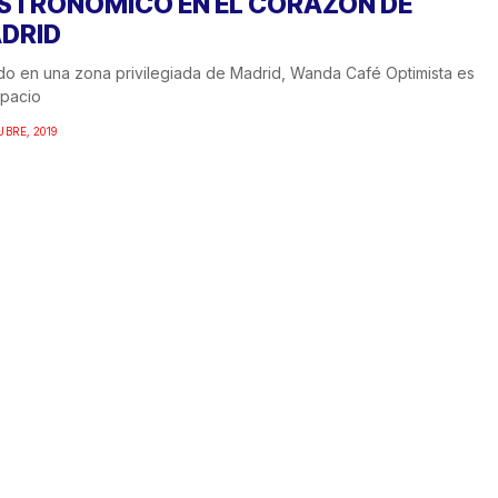
STRONÓMICO EN EL CORAZÓN DE
DRID
do en una zona privilegiada de Madrid, Wanda Café Optimista es
spacio
UBRE, 2019