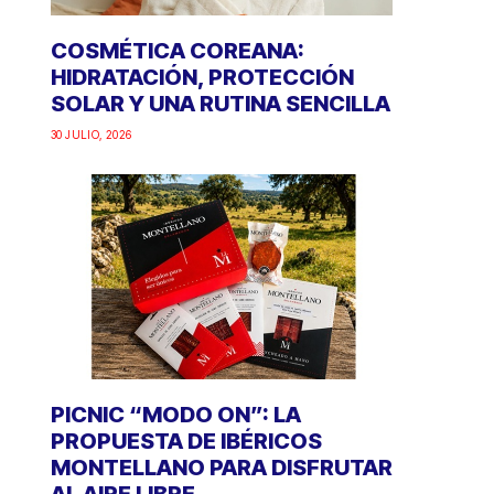
COSMÉTICA COREANA:
HIDRATACIÓN, PROTECCIÓN
SOLAR Y UNA RUTINA SENCILLA
30 JULIO, 2026
PICNIC “MODO ON”: LA
PROPUESTA DE IBÉRICOS
MONTELLANO PARA DISFRUTAR