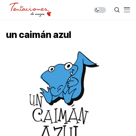
un caimán azul