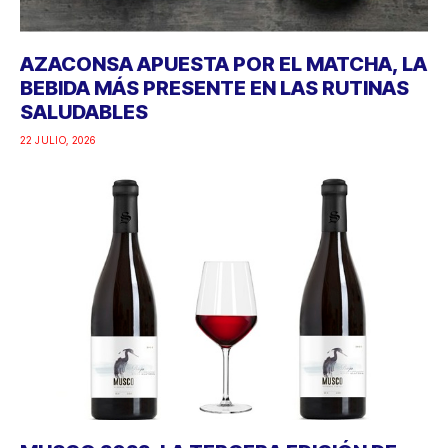
AZACONSA APUESTA POR EL MATCHA, LA
BEBIDA MÁS PRESENTE EN LAS RUTINAS
SALUDABLES
22 JULIO, 2026