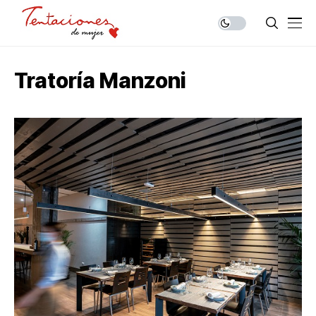
Tratoría Manzoni