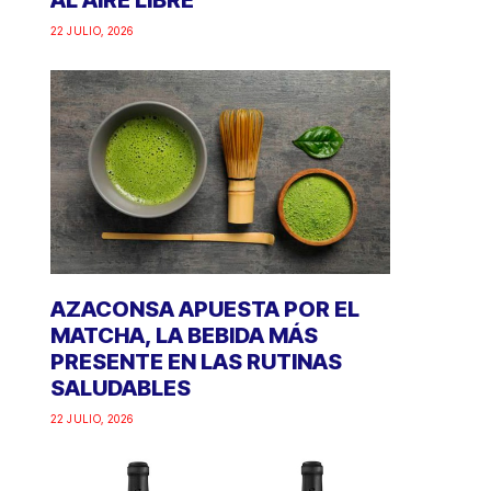
AL AIRE LIBRE
22 JULIO, 2026
AZACONSA APUESTA POR EL
MATCHA, LA BEBIDA MÁS
PRESENTE EN LAS RUTINAS
SALUDABLES
22 JULIO, 2026