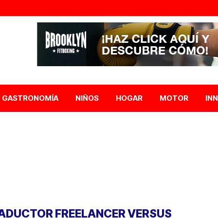
GASTRONOMÍA
NIÑOS
HOGAR
MOTOR
IN
ADUCTOR FREELANCER VERSUS