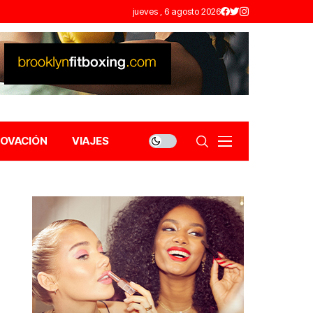
jueves , 6 agosto 2026
NOVACIÓN
VIAJES