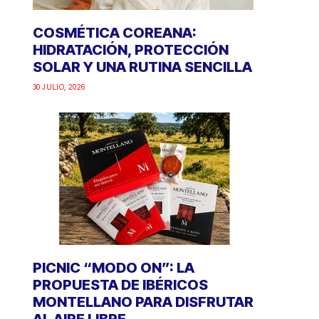
COSMÉTICA COREANA:
HIDRATACIÓN, PROTECCIÓN
SOLAR Y UNA RUTINA SENCILLA
30 JULIO, 2026
PICNIC “MODO ON”: LA
PROPUESTA DE IBÉRICOS
MONTELLANO PARA DISFRUTAR