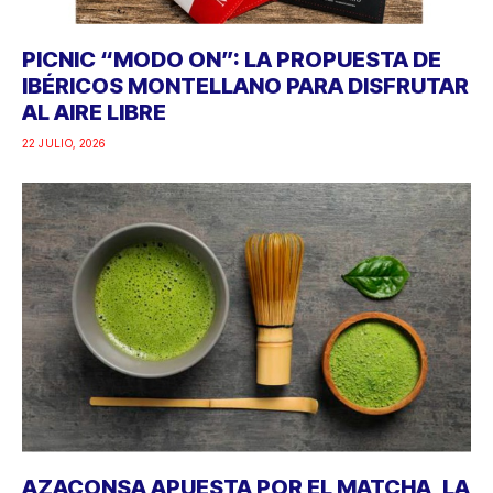
PICNIC “MODO ON”: LA PROPUESTA DE
IBÉRICOS MONTELLANO PARA DISFRUTAR
AL AIRE LIBRE
22 JULIO, 2026
AZACONSA APUESTA POR EL MATCHA, LA