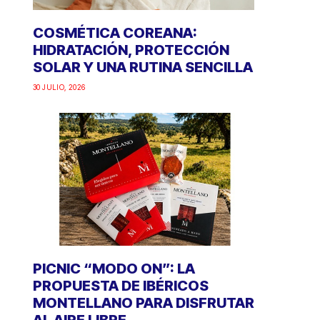
COSMÉTICA COREANA:
HIDRATACIÓN, PROTECCIÓN
SOLAR Y UNA RUTINA SENCILLA
30 JULIO, 2026
PICNIC “MODO ON”: LA
PROPUESTA DE IBÉRICOS
MONTELLANO PARA DISFRUTAR