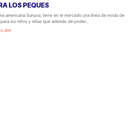
RA LOS PEQUES
rma americana Sunuva, tiene en el mercado una línea de moda de
para los niños y niñas que además de poder...
IO, 2014