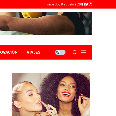
sábado , 8 agosto 2026
NOVACIÓN
VIAJES