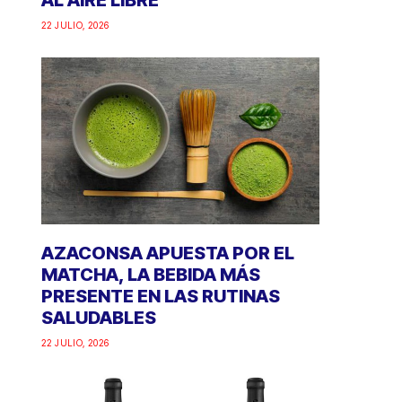
AL AIRE LIBRE
22 JULIO, 2026
AZACONSA APUESTA POR EL
MATCHA, LA BEBIDA MÁS
PRESENTE EN LAS RUTINAS
SALUDABLES
22 JULIO, 2026