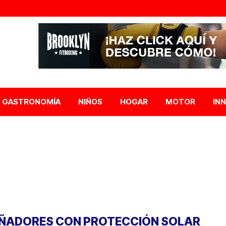
GASTRONOMÍA
NIÑOS
HOGAR
MOTOR
IN
ÑADORES CON PROTECCIÓN SOLAR