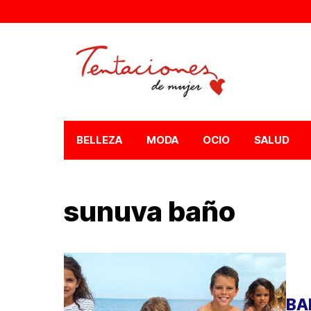
BELLEZA
MODA
OCIO
SALUD
sunuva baño
BA