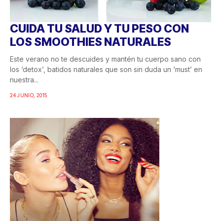
CUIDA TU SALUD Y TU PESO CON
LOS SMOOTHIES NATURALES
Este verano no te descuides y mantén tu cuerpo sano con
los ‘detox’, batidos naturales que son sin duda un ‘must’ en
nuestra...
24 JUNIO, 2015