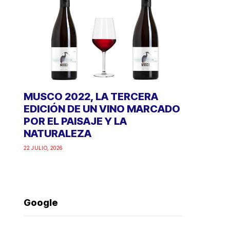
MUSCO 2022, LA TERCERA
EDICIÓN DE UN VINO MARCADO
POR EL PAISAJE Y LA
NATURALEZA
22 JULIO, 2026
Google