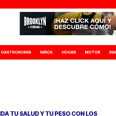
GASTRONOMÍA
NIÑOS
HOGAR
MOTOR
IN
IDA TU SALUD Y TU PESO CON LOS