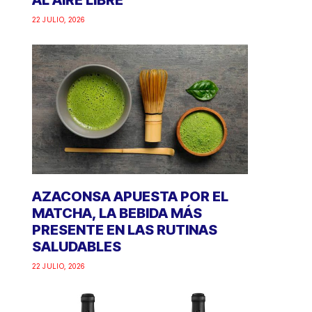
AL AIRE LIBRE
22 JULIO, 2026
AZACONSA APUESTA POR EL
MATCHA, LA BEBIDA MÁS
PRESENTE EN LAS RUTINAS
SALUDABLES
22 JULIO, 2026