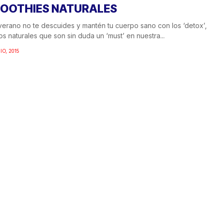
OOTHIES NATURALES
verano no te descuides y mantén tu cuerpo sano con los ‘detox’,
os naturales que son sin duda un ‘must’ en nuestra...
IO, 2015