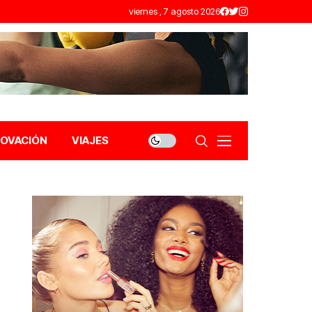
viernes , 7 agosto 2026
NOVACIÓN
VIAJES