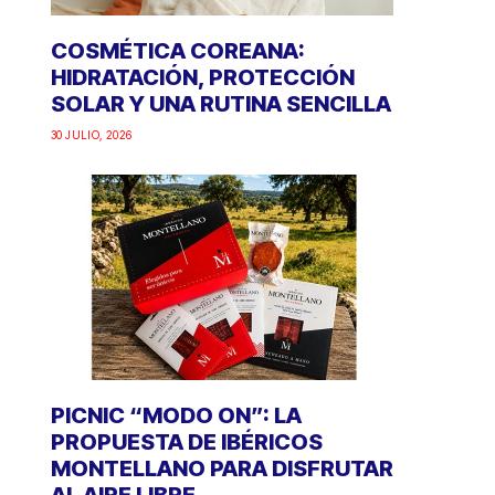
COSMÉTICA COREANA:
HIDRATACIÓN, PROTECCIÓN
SOLAR Y UNA RUTINA SENCILLA
30 JULIO, 2026
PICNIC “MODO ON”: LA
PROPUESTA DE IBÉRICOS
MONTELLANO PARA DISFRUTAR