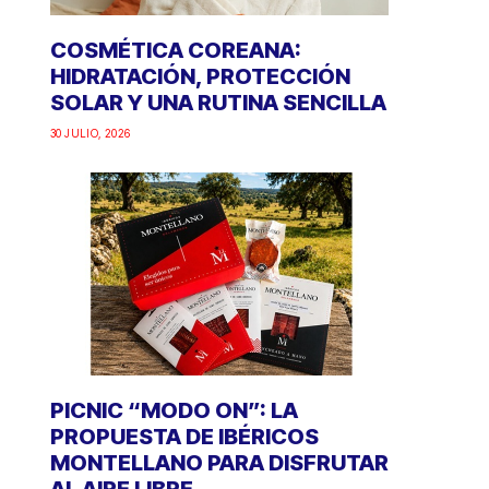
COSMÉTICA COREANA:
HIDRATACIÓN, PROTECCIÓN
SOLAR Y UNA RUTINA SENCILLA
30 JULIO, 2026
PICNIC “MODO ON”: LA
PROPUESTA DE IBÉRICOS
MONTELLANO PARA DISFRUTAR