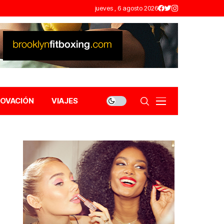
jueves , 6 agosto 2026
NOVACIÓN
VIAJES