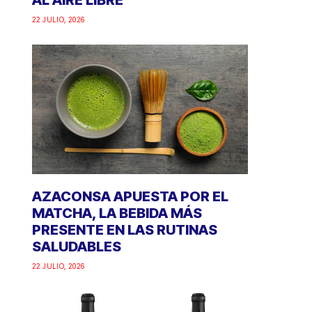
AL AIRE LIBRE
22 JULIO, 2026
AZACONSA APUESTA POR EL
MATCHA, LA BEBIDA MÁS
PRESENTE EN LAS RUTINAS
SALUDABLES
22 JULIO, 2026