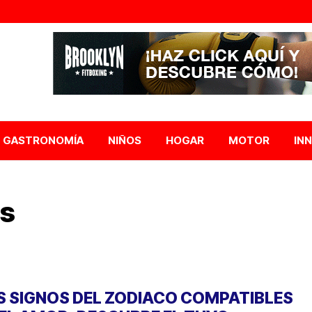
GASTRONOMÍA
NIÑOS
HOGAR
MOTOR
IN
es
S SIGNOS DEL ZODIACO COMPATIBLES