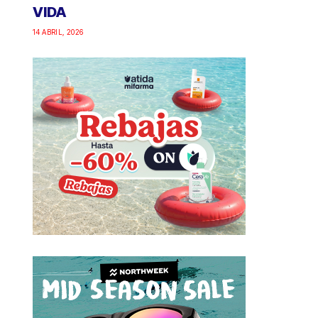
VIDA
14 ABRIL, 2026