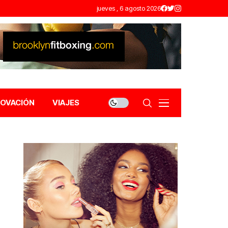
jueves , 6 agosto 2026
NOVACIÓN
VIAJES