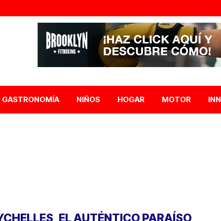
GASTRONOMÍA
NIÑOS
HOGAR
MOTOR
IN
YCHELLES, EL AUTÉNTICO PARAÍSO