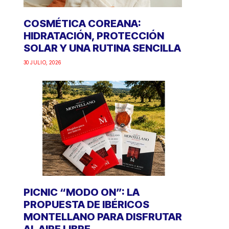
COSMÉTICA COREANA:
HIDRATACIÓN, PROTECCIÓN
SOLAR Y UNA RUTINA SENCILLA
30 JULIO, 2026
PICNIC “MODO ON”: LA
PROPUESTA DE IBÉRICOS
MONTELLANO PARA DISFRUTAR