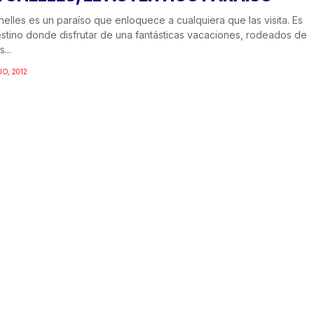
elles es un paraíso que enloquece a cualquiera que las visita. Es
stino donde disfrutar de una fantásticas vacaciones, rodeados de
...
IO, 2012