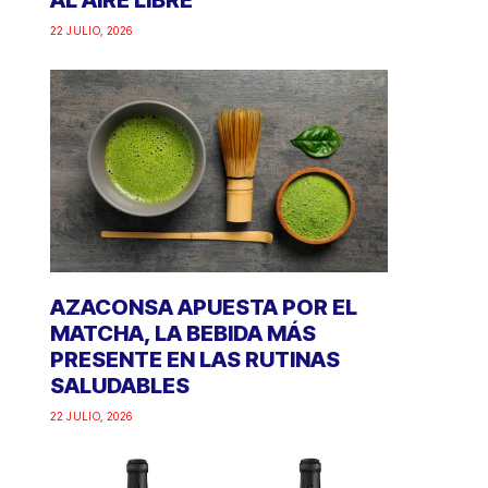
AL AIRE LIBRE
22 JULIO, 2026
AZACONSA APUESTA POR EL
MATCHA, LA BEBIDA MÁS
PRESENTE EN LAS RUTINAS
SALUDABLES
22 JULIO, 2026