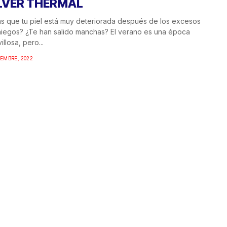
LVER THERMAL
s que tu piel está muy deteriorada después de los excesos
iegos? ¿Te han salido manchas? El verano es una época
illosa, pero...
IEMBRE, 2022