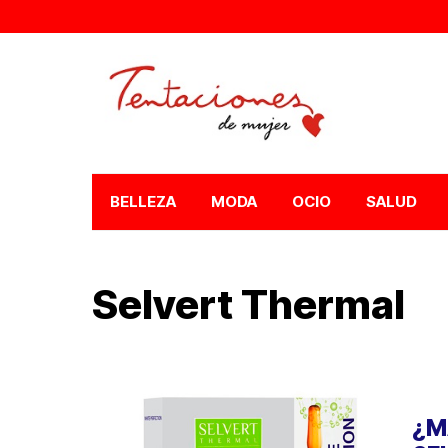
BELLEZA
MODA
OCIO
SALUD
Selvert Thermal
¿M