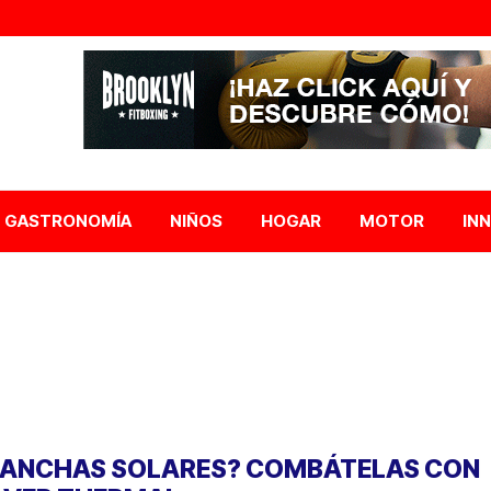
GASTRONOMÍA
NIÑOS
HOGAR
MOTOR
IN
ANCHAS SOLARES? COMBÁTELAS CON