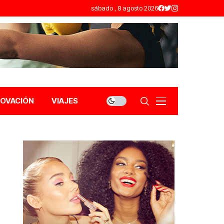
sábado , 8 agosto 2026
NOVACIÓN
VIAJES