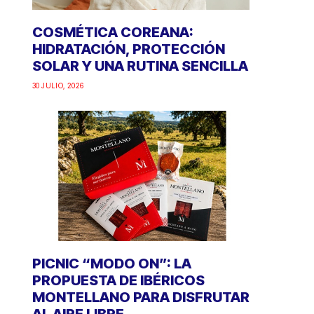
COSMÉTICA COREANA:
HIDRATACIÓN, PROTECCIÓN
SOLAR Y UNA RUTINA SENCILLA
30 JULIO, 2026
PICNIC “MODO ON”: LA
PROPUESTA DE IBÉRICOS
MONTELLANO PARA DISFRUTAR