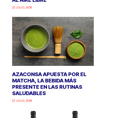
AL AIRE LIBRE
22 JULIO, 2026
AZACONSA APUESTA POR EL
MATCHA, LA BEBIDA MÁS
PRESENTE EN LAS RUTINAS
SALUDABLES
22 JULIO, 2026