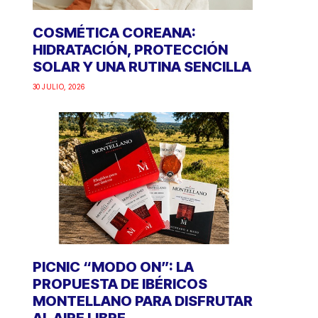
COSMÉTICA COREANA:
HIDRATACIÓN, PROTECCIÓN
SOLAR Y UNA RUTINA SENCILLA
30 JULIO, 2026
PICNIC “MODO ON”: LA
PROPUESTA DE IBÉRICOS
MONTELLANO PARA DISFRUTAR