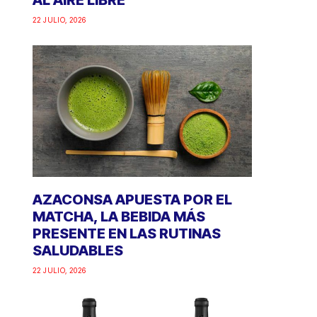
AL AIRE LIBRE
22 JULIO, 2026
AZACONSA APUESTA POR EL
MATCHA, LA BEBIDA MÁS
PRESENTE EN LAS RUTINAS
SALUDABLES
22 JULIO, 2026