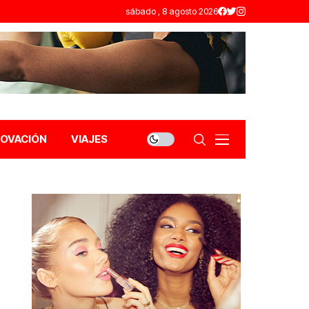
sábado , 8 agosto 2026
NOVACIÓN
VIAJES