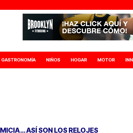
GASTRONOMÍA
NIÑOS
HOGAR
MOTOR
IN
IMICIA… ASÍ SON LOS RELOJES