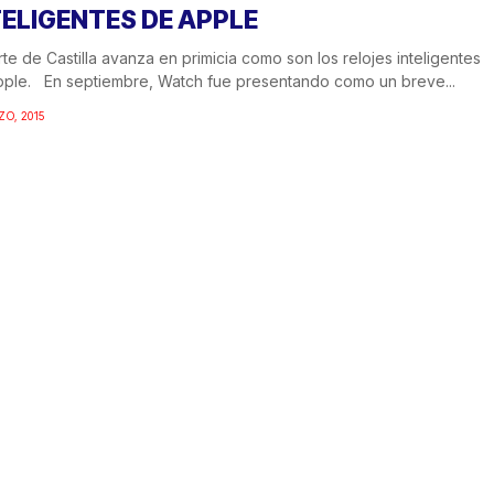
TELIGENTES DE APPLE
rte de Castilla avanza en primicia como son los relojes inteligentes
ple. En septiembre, Watch fue presentando como un breve...
ZO, 2015