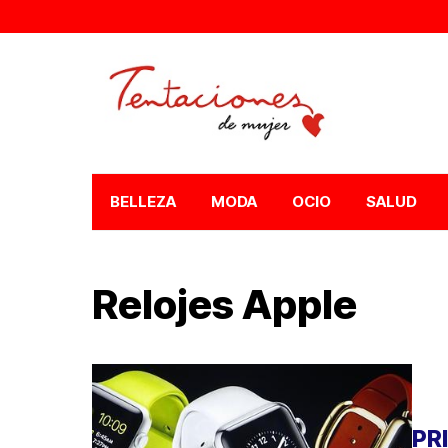
BELLEZA
MODA
OCIO
SALUD
Relojes Apple
PR