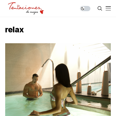
relax