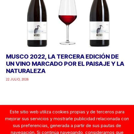
MUSCO 2022, LA TERCERA EDICIÓN DE
UN VINO MARCADO POR EL PAISAJE Y LA
NATURALEZA
22 JULIO, 2026
Este sitio web utiliza cookies propias y de terceros para
Google
mejorar sus servicios y mostrarle publicidad relacionada con
sus preferencias, generada a partir de sus pautas de
navegación. Si continúa navegando, consideramos que