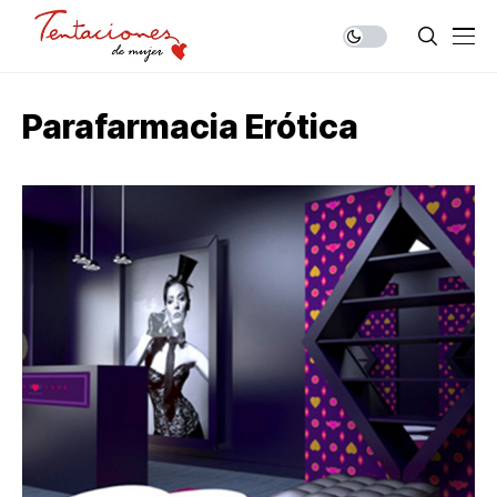
Parafarmacia Erótica