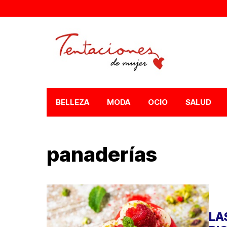
BELLEZA
MODA
OCIO
SALUD
panaderías
LA