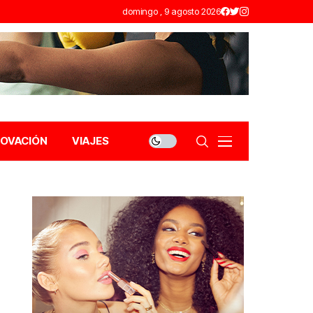
domingo , 9 agosto 2026
NOVACIÓN
VIAJES