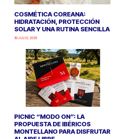
COSMÉTICA COREANA:
HIDRATACIÓN, PROTECCIÓN
SOLAR Y UNA RUTINA SENCILLA
30 JULIO, 2026
PICNIC “MODO ON”: LA
PROPUESTA DE IBÉRICOS
MONTELLANO PARA DISFRUTAR