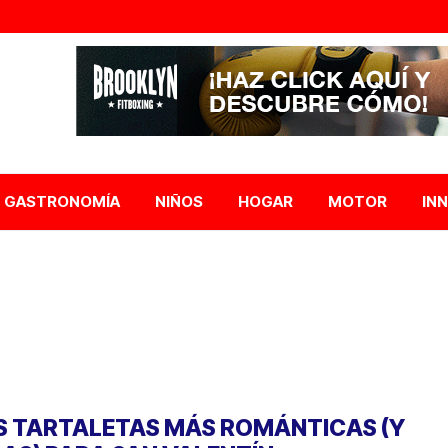
GASTRONOMÍA
NIÑOS
HOGAR
MOTOR
IN
S TARTALETAS MÁS ROMÁNTICAS (Y