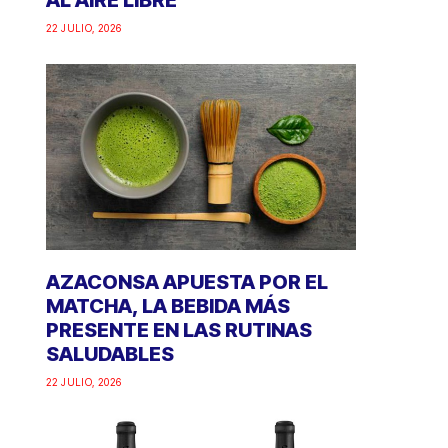
AL AIRE LIBRE
22 JULIO, 2026
AZACONSA APUESTA POR EL
MATCHA, LA BEBIDA MÁS
PRESENTE EN LAS RUTINAS
SALUDABLES
22 JULIO, 2026