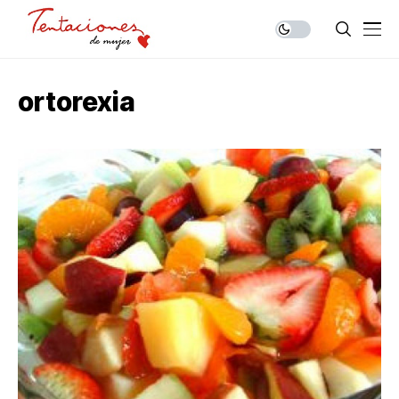
ortorexia