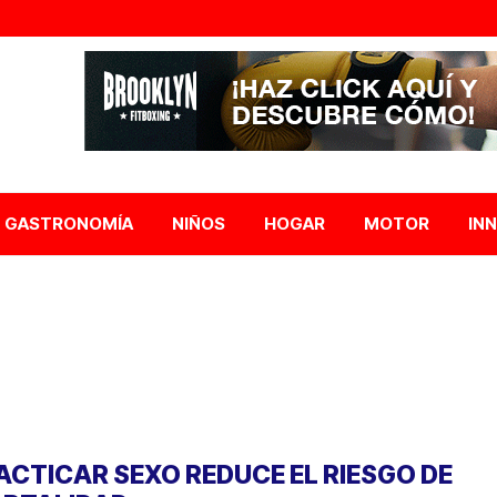
GASTRONOMÍA
NIÑOS
HOGAR
MOTOR
IN
ACTICAR SEXO REDUCE EL RIESGO DE