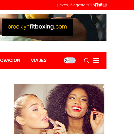
jueves , 6 agosto 2026
NOVACIÓN
VIAJES