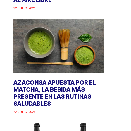
AL AIRE LIBRE
22 JULIO, 2026
AZACONSA APUESTA POR EL
MATCHA, LA BEBIDA MÁS
PRESENTE EN LAS RUTINAS
SALUDABLES
22 JULIO, 2026