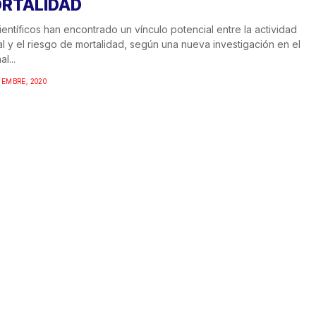
RTALIDAD
ientíficos han encontrado un vínculo potencial entre la actividad
l y el riesgo de mortalidad, según una nueva investigación en el
l...
IEMBRE, 2020