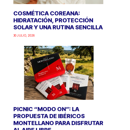
COSMÉTICA COREANA:
HIDRATACIÓN, PROTECCIÓN
SOLAR Y UNA RUTINA SENCILLA
30 JULIO, 2026
PICNIC “MODO ON”: LA
PROPUESTA DE IBÉRICOS
MONTELLANO PARA DISFRUTAR