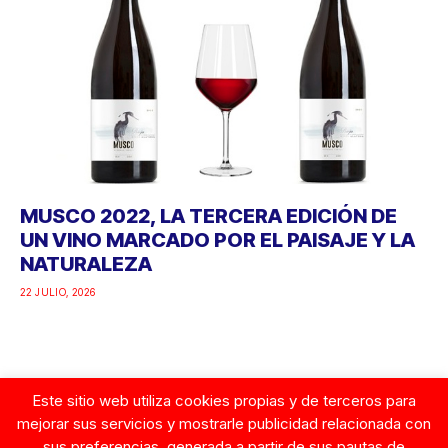
MUSCO 2022, LA TERCERA EDICIÓN DE
UN VINO MARCADO POR EL PAISAJE Y LA
NATURALEZA
22 JULIO, 2026
Este sitio web utiliza cookies propias y de terceros para
Google
mejorar sus servicios y mostrarle publicidad relacionada con
sus preferencias, generada a partir de sus pautas de