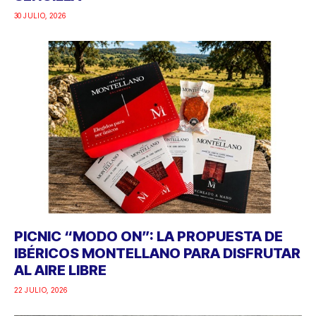
30 JULIO, 2026
PICNIC “MODO ON”: LA PROPUESTA DE
IBÉRICOS MONTELLANO PARA DISFRUTAR
AL AIRE LIBRE
22 JULIO, 2026