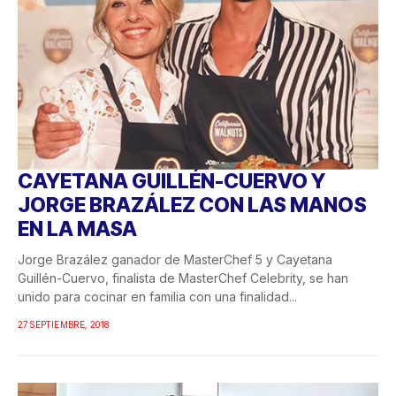
CAYETANA GUILLÉN-CUERVO Y
JORGE BRAZÁLEZ CON LAS MANOS
EN LA MASA
Jorge Brazález ganador de MasterChef 5 y Cayetana
Guillén-Cuervo, finalista de MasterChef Celebrity, se han
unido para cocinar en familia con una finalidad...
27 SEPTIEMBRE, 2018