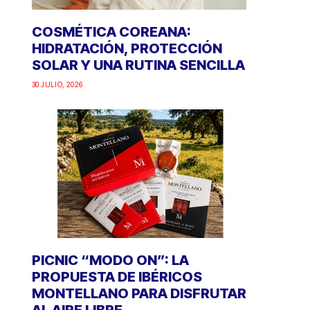
COSMÉTICA COREANA:
HIDRATACIÓN, PROTECCIÓN
SOLAR Y UNA RUTINA SENCILLA
30 JULIO, 2026
PICNIC “MODO ON”: LA
PROPUESTA DE IBÉRICOS
MONTELLANO PARA DISFRUTAR