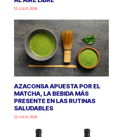
AL AIRE LIBRE
22 JULIO, 2026
AZACONSA APUESTA POR EL
MATCHA, LA BEBIDA MÁS
PRESENTE EN LAS RUTINAS
SALUDABLES
22 JULIO, 2026