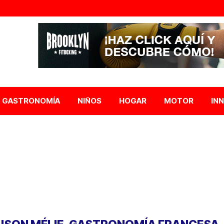
GASTRONOMÍA
NIÑOS
HOGAR
MOTOR
IN