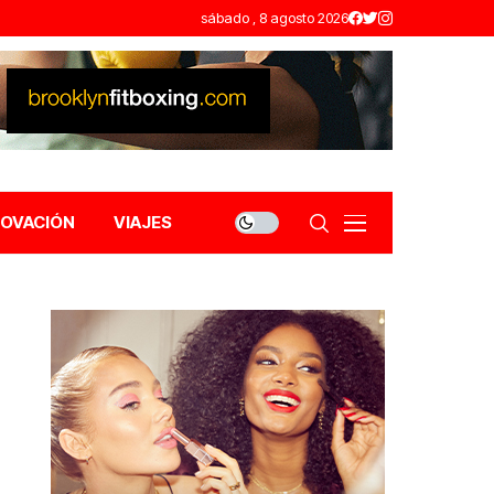
sábado , 8 agosto 2026
NOVACIÓN
VIAJES