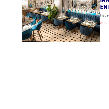
MA
EN
Hace 
24 SEP