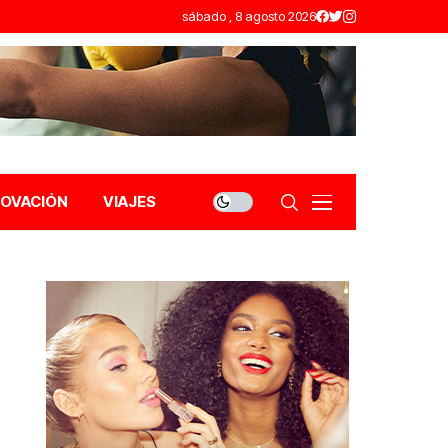
sábado , 8 agosto 2026
NOVACIÓN
VIAJES