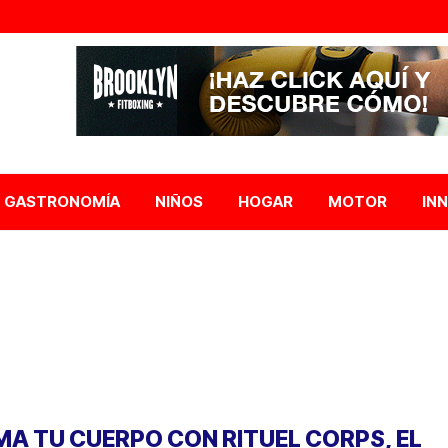
GASTRONOMÍA
NIÑOS
HOGAR
MOTOR
IN
MA TU CUERPO CON RITUEL CORPS, EL