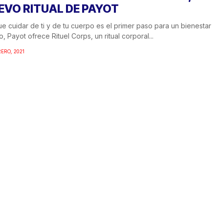
EVO RITUAL DE PAYOT
e cuidar de ti y de tu cuerpo es el primer paso para un bienestar
ito, Payot ofrece Rituel Corps, un ritual corporal...
RERO, 2021