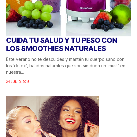
CUIDA TU SALUD Y TU PESO CON
LOS SMOOTHIES NATURALES
Este verano no te descuides y mantén tu cuerpo sano con
los ‘detox’, batidos naturales que son sin duda un ‘must’ en
nuestra...
24 JUNIO, 2015