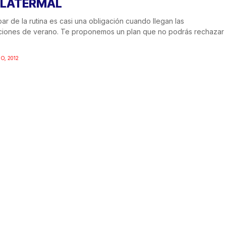
LLATERMAL
ar de la rutina es casi una obligación cuando llegan las
ciones de verano. Te proponemos un plan que no podrás rechazar
IO, 2012