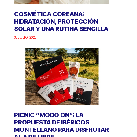
COSMÉTICA COREANA:
HIDRATACIÓN, PROTECCIÓN
SOLAR Y UNA RUTINA SENCILLA
30 JULIO, 2026
PICNIC “MODO ON”: LA
PROPUESTA DE IBÉRICOS
MONTELLANO PARA DISFRUTAR