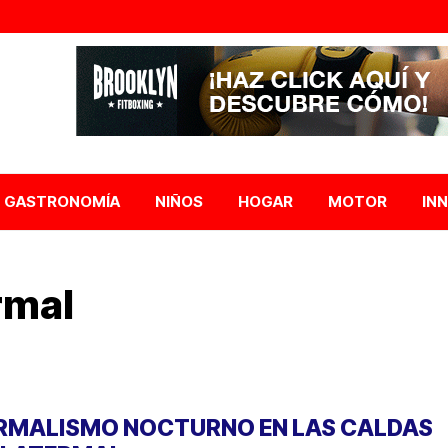
GASTRONOMÍA
NIÑOS
HOGAR
MOTOR
IN
rmal
RMALISMO NOCTURNO EN LAS CALDAS