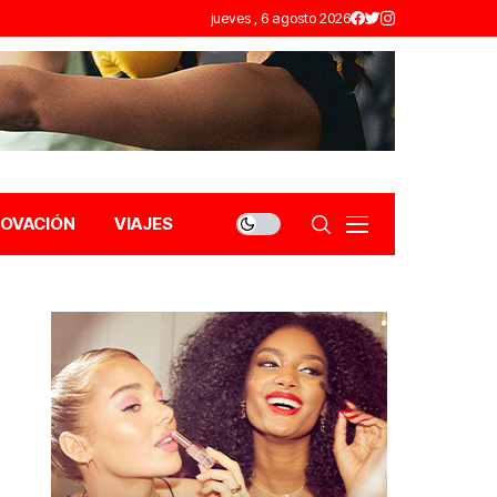
jueves , 6 agosto 2026
NOVACIÓN
VIAJES