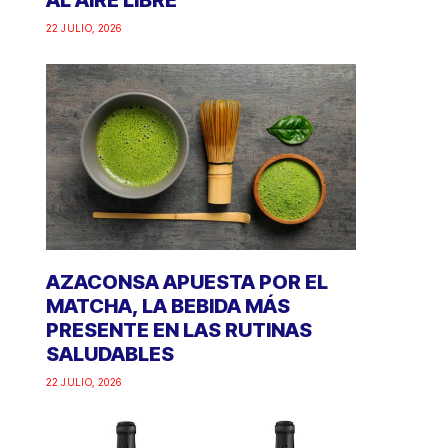
AL AIRE LIBRE
22 JULIO, 2026
AZACONSA APUESTA POR EL
MATCHA, LA BEBIDA MÁS
PRESENTE EN LAS RUTINAS
SALUDABLES
22 JULIO, 2026