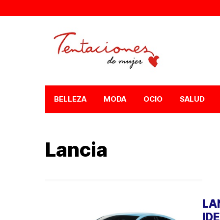
BELLEZA
MODA
OCIO
SALUD
Lancia
LA
ID