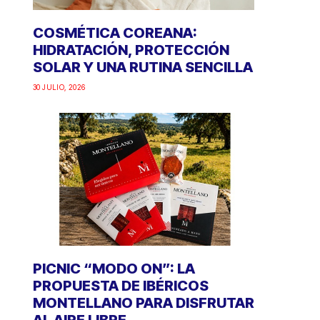
COSMÉTICA COREANA:
HIDRATACIÓN, PROTECCIÓN
SOLAR Y UNA RUTINA SENCILLA
30 JULIO, 2026
PICNIC “MODO ON”: LA
PROPUESTA DE IBÉRICOS
MONTELLANO PARA DISFRUTAR