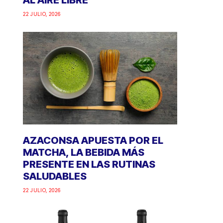
AL AIRE LIBRE
22 JULIO, 2026
AZACONSA APUESTA POR EL
MATCHA, LA BEBIDA MÁS
PRESENTE EN LAS RUTINAS
SALUDABLES
22 JULIO, 2026