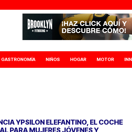
GASTRONOMÍA
NIÑOS
HOGAR
MOTOR
IN
NCIA YPSILON ELEFANTINO, EL COCHE
EAL PARA MUJERES JÓVENES Y