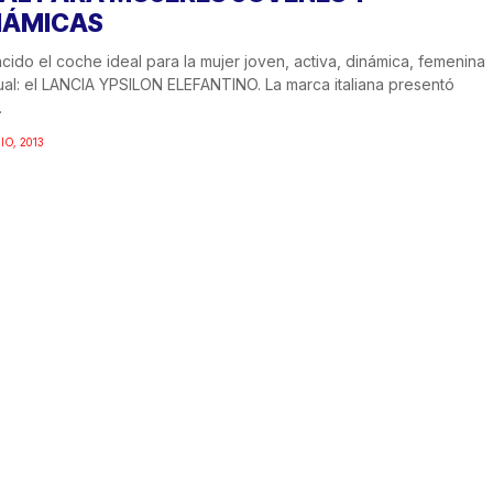
NÁMICAS
cido el coche ideal para la mujer joven, activa, dinámica, femenina
ual: el LANCIA YPSILON ELEFANTINO. La marca italiana presentó
.
IO, 2013