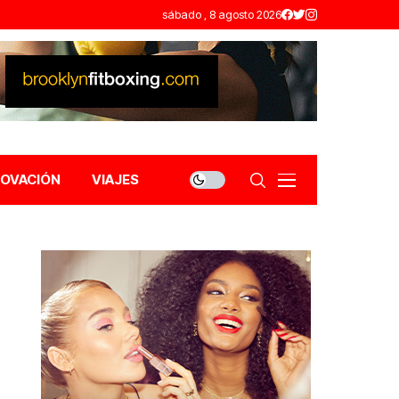
sábado , 8 agosto 2026
NOVACIÓN
VIAJES