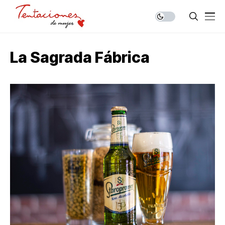
La Sagrada Fábrica