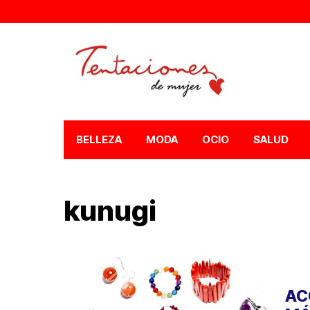
BELLEZA
MODA
OCIO
SALUD
kunugi
AC