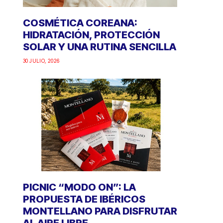
COSMÉTICA COREANA:
HIDRATACIÓN, PROTECCIÓN
SOLAR Y UNA RUTINA SENCILLA
30 JULIO, 2026
PICNIC “MODO ON”: LA
PROPUESTA DE IBÉRICOS
MONTELLANO PARA DISFRUTAR