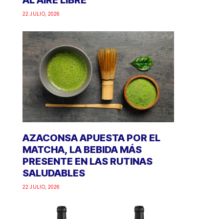
AL AIRE LIBRE
22 JULIO, 2026
AZACONSA APUESTA POR EL
MATCHA, LA BEBIDA MÁS
PRESENTE EN LAS RUTINAS
SALUDABLES
22 JULIO, 2026