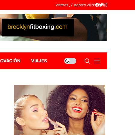
viernes , 7 agosto 2026
NOVACIÓN
VIAJES